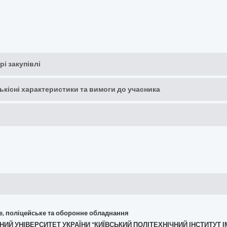
рі закупівлі
кількісні характеристики та вимоги до учасника
не, поліцейське та оборонне обладнання
ЧНИЙ УНІВЕРСИТЕТ УКРАЇНИ "КИЇВСЬКИЙ ПОЛІТЕХНІЧНИЙ ІНСТИТУТ І