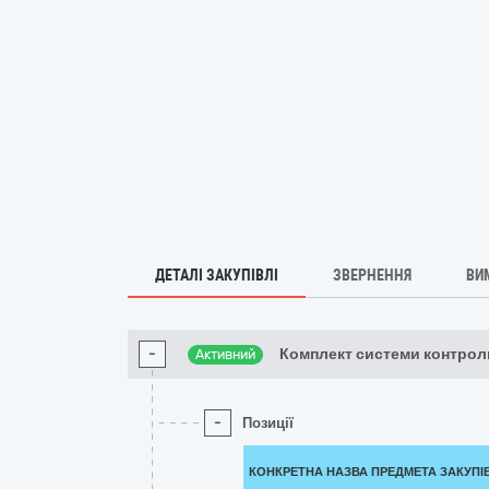
ДЕТАЛІ ЗАКУПІВЛІ
ЗВЕРНЕННЯ
ВИ
-
Комплект системи контрол
Активний
-
Позиції
КОНКРЕТНА НАЗВА ПРЕДМЕТА ЗАКУПІ