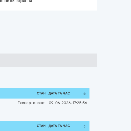
онне обладнання
СТАН
ДАТА ТА ЧАС
Експортовано:
09-06-2026, 17:25:56
СТАН
ДАТА ТА ЧАС