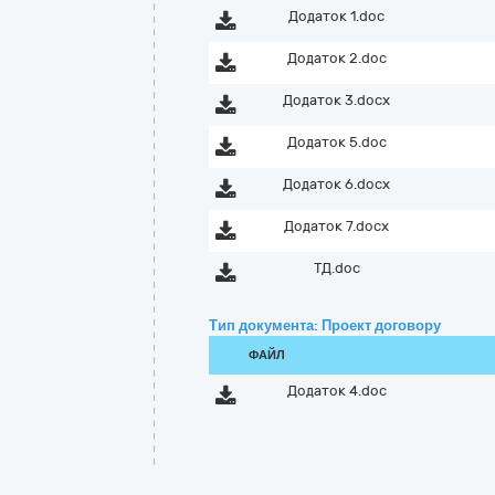
Додаток 1.doc
Додаток 2.doc
Додаток 3.docx
Додаток 5.doc
Додаток 6.docx
Додаток 7.docx
ТД.doc
Тип документа: Проект договору
ФАЙЛ
Додаток 4.doc