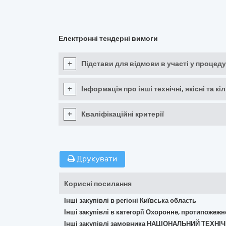
Електронні тендерні вимоги
+
Підстави для відмови в участі у процеду
+
Інформація про інші технічні, якісні та 
+
Кваліфікаційні критерії
Друкувати
Корисні посилання
Інші закупівлі в регіоні Київська область
Інші закупівлі в категорії Охоронне, протипожеж
Інші закупівлі замовника НАЦІОНАЛЬНИЙ ТЕХНІ