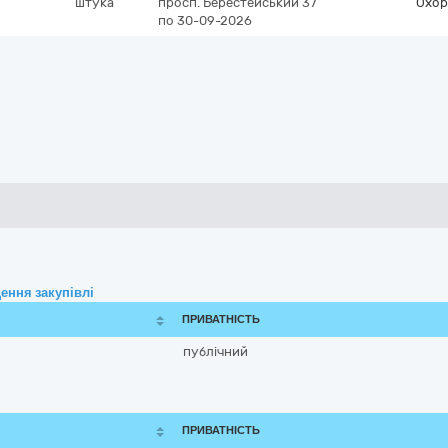
штука
просп. Берестейський 37
Охор
по 30-09-2026
ення закупівлі
ПРИВАТНІСТЬ
публічний
ПРИВАТНІСТЬ