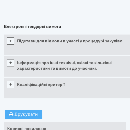
Електронні тендерні вимоги
+
Підстави для відмови в участі у процедурі закупівлі
+
Інформація про інші технічні, якісні та кількісні
характеристики та вимоги до учасника
+
Кваліфікаційні критерії
Друкувати
Корисні посилання