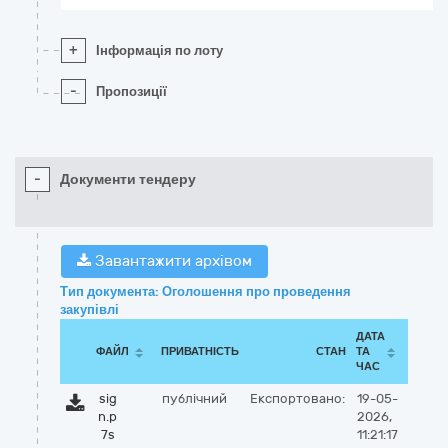
+
Інформація по лоту
-
Пропозиції
-
Документи тендеру
Завантажити архівом
Тип документа: Оголошення про проведення
закупівлі
ДАТА
ФАЙЛ
ПРИВАТНІСТЬ
СТАН
ТА
ЧАС
sig
публічний
Експортовано:
19-05-
n.p
2026,
7s
11:21:17