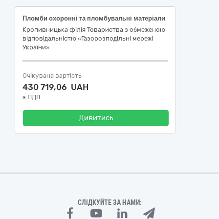
Пломби охоронні та пломбувальні матеріали
Кропивницька філія Товариства з обмеженою
відповідальністю «Газорозподільні мережі
України»
Очікувана вартість
430 719,06 UAH
з ПДВ
Дивитись
СЛІДКУЙТЕ ЗА НАМИ: