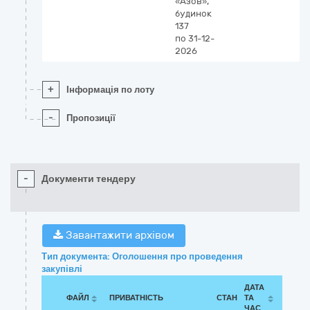
«Азов»,
будинок
137
по 31-12-
2026
+
Інформація по лоту
-
Пропозиції
-
Документи тендеру
Завантажити архівом
Тип документа: Оголошення про проведення
закупівлі
ДАТА
ФАЙЛ
ПРИВАТНІСТЬ
СТАН
ТА
ЧАС