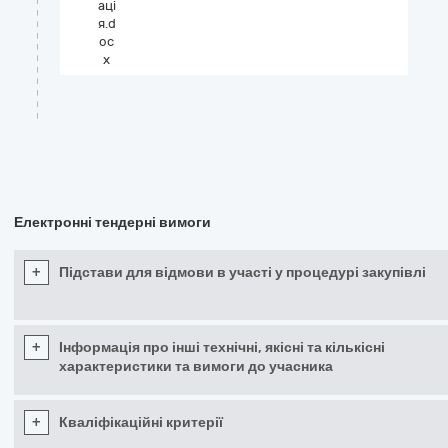
аці
я.d
oc
x
Електронні тендерні вимоги
+
Підстави для відмови в участі у процедурі закупівлі
+
Інформація про інші технічні, якісні та кількісні
характеристики та вимоги до учасника
+
Кваліфікаційні критерії