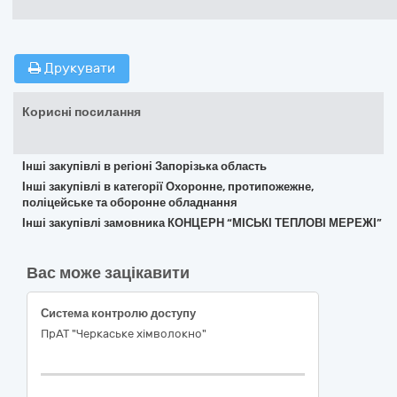
Друкувати
Корисні посилання
Інші закупівлі в регіоні Запорізька область
Інші закупівлі в категорії Охоронне, протипожежне,
поліцейське та оборонне обладнання
Інші закупівлі замовника КОНЦЕРН “МІСЬКІ ТЕПЛОВІ МЕРЕЖІ”
Вас може зацікавити
Система контролю доступу
ПрАТ "Черкаське хімволокно"