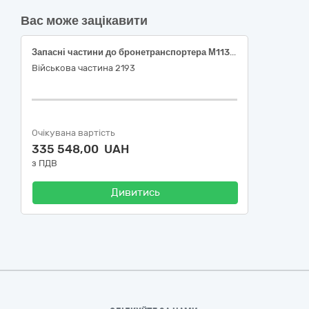
Вас може зацікавити
Запасні частини до бронетранспортера М113А2-МК-1
Військова частина 2193
Очікувана вартість
335 548,00 UAH
з ПДВ
Дивитись