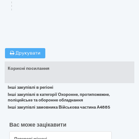
Друкувати
Корисні посилання
Інші закупівлі в регіоні
Інші закупівлі в категорії Охоронне, протипожежне,
поліцейське та оборонне обладнання
Інші закупівлі замовника Військова частина А4885
Вас може зацікавити
Паперові мішені