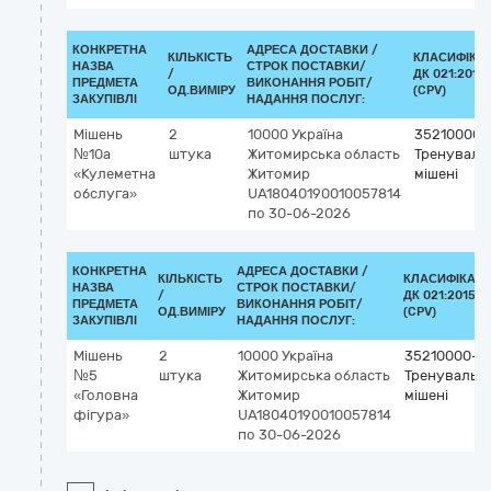
КОНКРЕТНА
АДРЕСА ДОСТАВКИ /
КІЛЬКІСТЬ
КЛАСИФІКА
НАЗВА
СТРОК ПОСТАВКИ/
/
ДК 021:2015
ПРЕДМЕТА
ВИКОНАННЯ РОБІТ/
ОД.ВИМІРУ
(CPV)
ЗАКУПІВЛІ
НАДАННЯ ПОСЛУГ:
Мішень
2
10000
Україна
35210000-
№10а
штука
Житомирська область
Тренуваль
«Кулеметна
Житомир
мішені
обслуга»
UA18040190010057814
по 30-06-2026
КОНКРЕТНА
АДРЕСА ДОСТАВКИ /
КІЛЬКІСТЬ
КЛАСИФІКАТ
НАЗВА
СТРОК ПОСТАВКИ/
/
ДК 021:2015
ПРЕДМЕТА
ВИКОНАННЯ РОБІТ/
ОД.ВИМІРУ
(CPV)
ЗАКУПІВЛІ
НАДАННЯ ПОСЛУГ:
Мішень
2
10000
Україна
35210000-9
№5
штука
Житомирська область
Тренувальні
«Головна
Житомир
мішені
фігура»
UA18040190010057814
по 30-06-2026