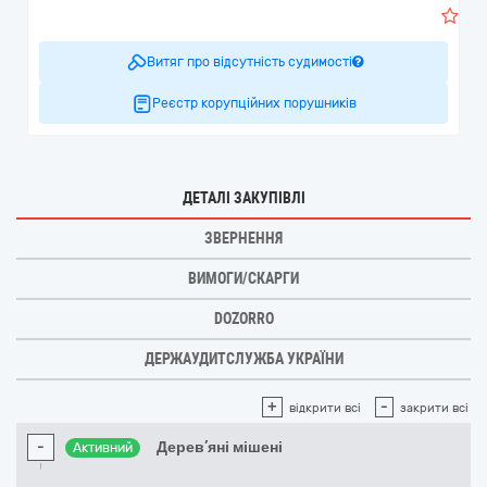
1
Витяг про відсутність судимості
Реєстр корупційних порушників
ДЕТАЛІ ЗАКУПІВЛІ
ЗВЕРНЕННЯ
ВИМОГИ/СКАРГИ
DOZORRO
ДЕРЖАУДИТСЛУЖБА УКРАЇНИ
+
-
відкрити всі
закрити всі
-
Дерев’яні мішені
Активний