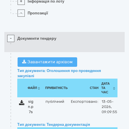
+
Інформація по лоту
-
Пропозиції
-
Документи тендеру
Завантажити архівом
Тип документа: Оголошення про проведення
закупівлі
ДАТА
ФАЙЛ
ПРИВАТНІСТЬ
СТАН
ТА
ЧАС
sig
публічний
Експортовано:
13-05-
n.p
2026,
7s
09:09:55
Тип документа: Тендерна документація