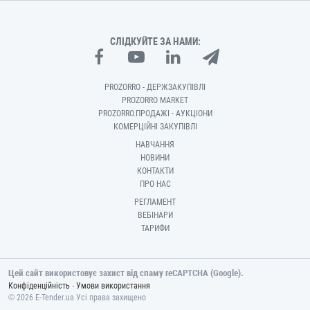
СЛІДКУЙТЕ ЗА НАМИ:
PROZORRO - ДЕРЖЗАКУПІВЛІ
PROZORRO MARKET
PROZORRO.ПРОДАЖІ - АУКЦІОНИ
КОМЕРЦІЙНІ ЗАКУПІВЛІ
НАВЧАННЯ
НОВИНИ
КОНТАКТИ
ПРО НАС
РЕГЛАМЕНТ
ВЕБІНАРИ
ТАРИФИ
Цей сайт використовує захист від спаму reCAPTCHA (Google).
-
Конфіденційність
Умови використання
© 2026 E-Tender.ua Усі права захищено