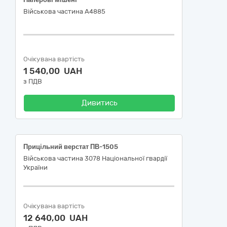
Військова частина А4885
Очікувана вартість
1 540,00 UAH
з ПДВ
Дивитись
Прицільний верстат ПВ-1505
Військова частина 3078 Національної гвардії
України
Очікувана вартість
12 640,00 UAH