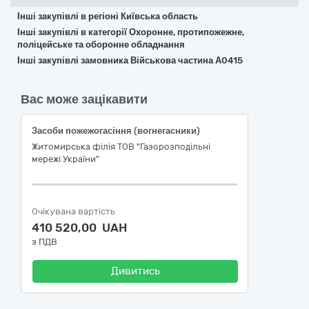
Інші закупівлі в регіоні Київська область
Інші закупівлі в категорії Охоронне, протипожежне,
поліцейське та оборонне обладнання
Інші закупівлі замовника Військова частина А0415
Вас може зацікавити
Засоби пожежогасіння (вогнегасники)
Житомирська філія ТОВ "Газорозподільні
мережі України"
Очікувана вартість
410 520,00 UAH
з ПДВ
Дивитись