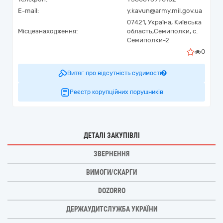
E-mail:
y.kavun@army.mil.gov.ua
07421,
Україна
,
Київська
Місцезнаходження:
область,
Семиполки,
с.
Семиполки-2
0
Витяг про відсутність судимості
Реєстр корупційних порушників
ДЕТАЛІ ЗАКУПІВЛІ
ЗВЕРНЕННЯ
ВИМОГИ/СКАРГИ
DOZORRO
ДЕРЖАУДИТСЛУЖБА УКРАЇНИ