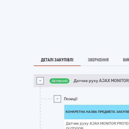
ДЕТАЛІ ЗАКУПІВЛІ
ЗВЕРНЕННЯ
ВИ
-
Датчик руху AJAX MONITOR
Активний
-
Позиції
КОНКРЕТНА НАЗВА ПРЕДМЕТА ЗАКУПІ
Датчик руху AJAX MONITOR PROTE
OUTDOOR