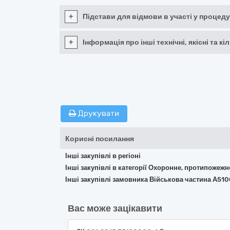
+
Підстави для відмови в участі у процеду
+
Інформація про інші технічні, якісні та 
Друкувати
Корисні посилання
Інші закупівлі в регіоні
Інші закупівлі в категорії Охоронне, протипожеж
Інші закупівлі замовника Військова частина А51
Вас може зацікавити