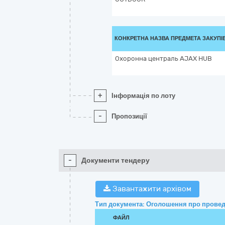
КОНКРЕТНА НАЗВА ПРЕДМЕТА ЗАКУПІ
Охоронна централь AJAX HUB
+
Інформація по лоту
-
Пропозиції
-
Документи тендеру
Завантажити архівом
Тип документа: Оголошення про провед
ФАЙЛ