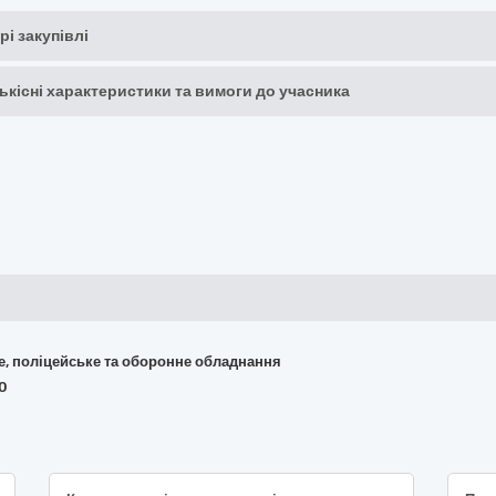
рі закупівлі
кількісні характеристики та вимоги до учасника
не, поліцейське та оборонне обладнання
00