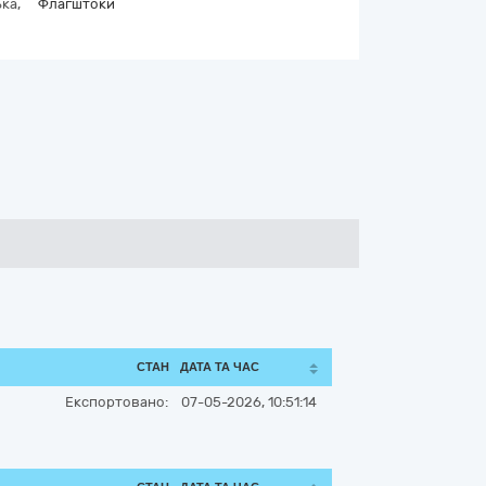
ка,
Флагштоки
СТАН
ДАТА ТА ЧАС
Експортовано:
07-05-2026, 10:51:14