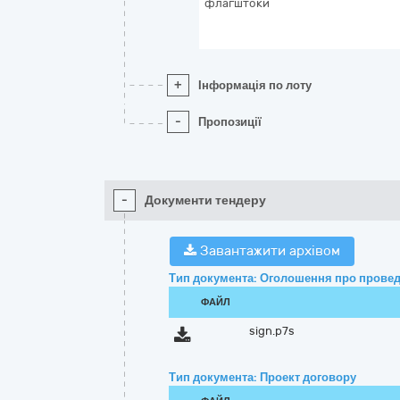
флагштоки
+
Інформація по лоту
-
Пропозиції
-
Документи тендеру
Завантажити архівом
Тип документа: Оголошення про провед
ФАЙЛ
sign.p7s
Тип документа: Проект договору