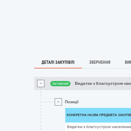
ДЕТАЛІ ЗАКУПІВЛІ
ЗВЕРНЕННЯ
ВИ
-
Видатки з благоустрою на
Активний
-
Позиції
КОНКРЕТНА НАЗВА ПРЕДМЕТА ЗАКУПІ
Видатки з благоустрою населених