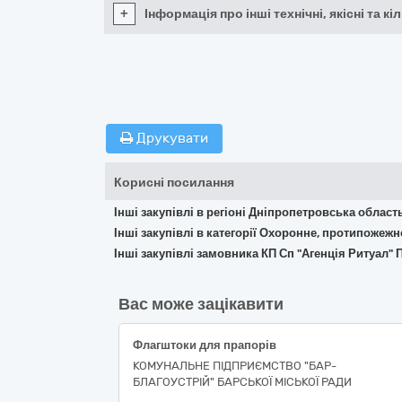
+
Інформація про інші технічні, якісні та 
Друкувати
Корисні посилання
Інші закупівлі в регіоні Дніпропетровська област
Інші закупівлі в категорії Охоронне, протипожеж
Інші закупівлі замовника КП Сп "Агенція Ритуал"
Вас може зацікавити
Флагштоки для прапорів
КОМУНАЛЬНЕ ПІДПРИЄМСТВО "БАР-
БЛАГОУСТРІЙ" БАРСЬКОЇ МІСЬКОЇ РАДИ