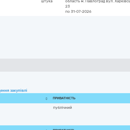
штука
область
м. Павлоград
вул. Харківсь
23
по 31-07-2026
ення закупівлі
ПРИВАТНІСТЬ
публічний