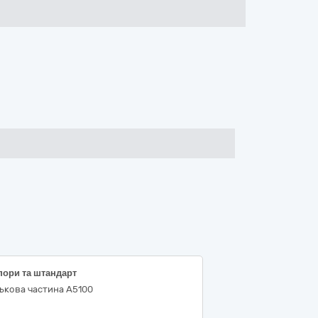
пори та штандарт
ькова частина А5100