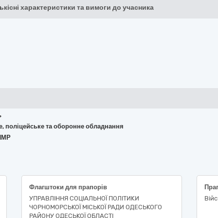
кількісні характеристики та вимоги до учасника
ь
не, поліцейське та оборонне обладнання
 ПМР
Флагштоки для прапорів
Пра
УПРАВЛІННЯ СОЦІАЛЬНОЇ ПОЛІТИКИ
Війс
ЧОРНОМОРСЬКОЇ МІСЬКОЇ РАДИ ОДЕСЬКОГО
РАЙОНУ ОДЕСЬКОЇ ОБЛАСТІ