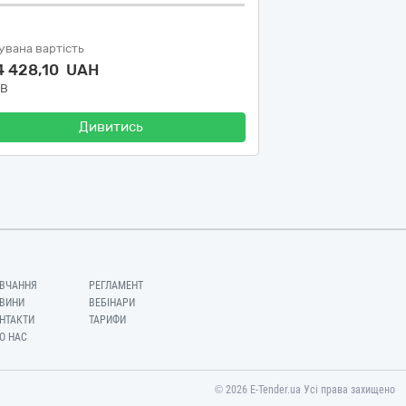
увана вартість
4 428,10 UAH
ДВ
Дивитись
ВЧАННЯ
РЕГЛАМЕНТ
ВИНИ
ВЕБІНАРИ
НТАКТИ
ТАРИФИ
О НАС
© 2026 E-Tender.ua Усі права захищено