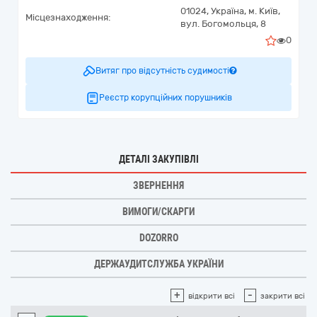
01024,
Україна
,
м. Київ,
Місцезнаходження:
вул. Богомольця, 8
0
Витяг про відсутність судимості
Реєстр корупційних порушників
ДЕТАЛІ ЗАКУПІВЛІ
ЗВЕРНЕННЯ
ВИМОГИ/СКАРГИ
DOZORRO
ДЕРЖАУДИТСЛУЖБА УКРАЇНИ
+
-
відкрити всі
закрити всі