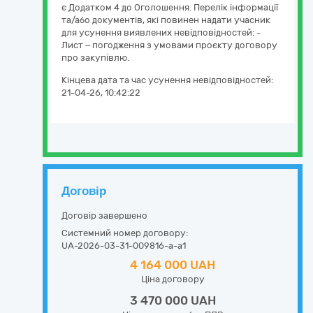
є Додатком 4 до Оголошення. Перелік інформації
та/або документів, які повинен надати учасник
для усунення виявлених невідповідностей: -
Лист – погодження з умовами проєкту договору
про закупівлю.
Кінцева дата та час усунення невідповідностей:
21-04-26, 10:42:22
Договір
Договір завершено
Системний номер договору:
UA-2026-03-31-009816-a-a1
4 164 000 UAH
Ціна договору
3 470 000 UAH