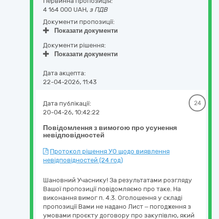
Первинна пропозиція:
4 164 000 UAH,
з ПДВ
Документи пропозиції:
Показати документи
Документи рішення:
Показати документи
Дата акцепта:
22-04-2026, 11:43
Дата публікації:
24
20-04-26, 10:42:22
Повідомлення з вимогою про усунення
невідповідностей
Протокол рішення УО щодо виявлення
невідповідностей (24 год)
Шановний Учаснику! За результатами розгляду
Вашої пропозиції повідомляємо про таке. На
виконання вимог п. 4.3. Оголошення у складі
пропозиції Вами не надано Лист – погодження з
умовами проєкту договору про закупівлю, який