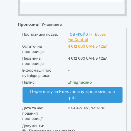
Пропозиції Учасників
Пропозицію подав:
ТОВ «КОЙОТ»
Досьє
YouControl
Остаточна
4 012 000
UAH,
з ПДВ
пропозиція:
Первинна
4 012 000 UAH,
з ПДВ
пропозиція:
Інформація про
-
субпідрядника:
Підпис:
підписано
Переглянути Електронну пропозицію в
pdf
Дата та час
07-04-2026, 19:36:16
подання
пропозиції:
Документи: