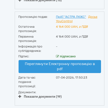
Показати документи (13)
Пропозицію подав:
ПрАТ "АСТРА ЛЮКС"
Досьє
YouControl
Остаточна
4 164 000
UAH,
з ПДВ
пропозиція:
Первинна
4 164 000 UAH,
з ПДВ
пропозиція:
Інформація про
-
субпідрядника:
Підпис:
підписано
Переглянути Електронну пропозицію в
pdf
Дата та час
07-04-2026, 17:50:23
подання
пропозиції:
Документи:
Показати документи (19)