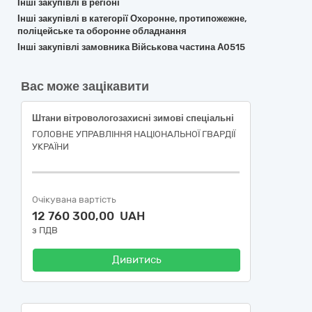
Інші закупівлі в регіоні
Інші закупівлі в категорії Охоронне, протипожежне,
поліцейське та оборонне обладнання
Інші закупівлі замовника Військова частина А0515
Вас може зацікавити
Штани вітровологозахисні зимові спеціальні
ГОЛОВНЕ УПРАВЛІННЯ НАЦІОНАЛЬНОЇ ГВАРДІЇ
УКРАЇНИ
Очікувана вартість
12 760 300,00 UAH
з ПДВ
Дивитись