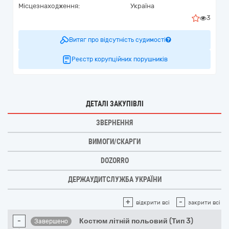
Місцезнаходження:
Україна
3
Витяг про відсутність судимості
Реєстр корупційних порушників
ДЕТАЛІ ЗАКУПІВЛІ
ЗВЕРНЕННЯ
ВИМОГИ/СКАРГИ
DOZORRO
ДЕРЖАУДИТСЛУЖБА УКРАЇНИ
+
-
відкрити всі
закрити всі
-
Костюм літній польовий (Тип 3)
Завершено