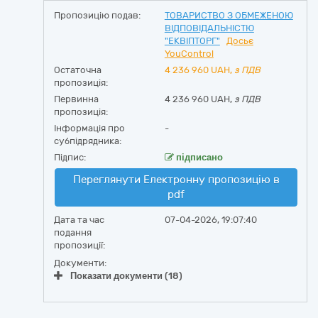
Пропозицію подав:
ТОВАРИСТВО З ОБМЕЖЕНОЮ
ВІДПОВІДАЛЬНІСТЮ
"ЕКВІПТОРГ"
Досьє
YouControl
Остаточна
4 236 960
UAH,
з ПДВ
пропозиція:
Первинна
4 236 960 UAH,
з ПДВ
пропозиція:
Інформація про
-
субпідрядника:
Підпис:
підписано
Переглянути Електронну пропозицію в
pdf
Дата та час
07-04-2026, 19:07:40
подання
пропозиції:
Документи:
Показати документи (18)