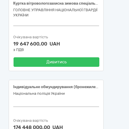
Куртка вітровологозахисна зимова спеціальна
ГОЛОВНЕ УПРАВЛІННЯ НАЦІОНАЛЬНОЇ ГВАРДІЇ
УКРАЇНИ
Очікувана вартість
19 647 600,00 UAH
з ПДВ
Дивитись
Індивідуальне обмундирування (бронежилети 4 класу захисту) (4 лоти)
Національна поліція України
Очікувана вартість
174 448 000,00 UAH