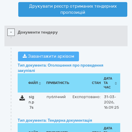
Друкувати реєстр отриманих тендерних
пропозицій
-
Документи тендеру
Завантажити архівом
Тип документа: Оголошення про проведення
закупівлі
ДАТА
ФАЙЛ
ПРИВАТНІСТЬ
СТАН
ТА
ЧАС
sig
публічний
Експортовано:
31-03-
n.p
2026,
7s
16:09:25
Тип документа: Тендерна документація
ДАТА