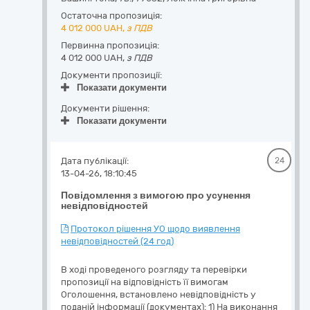
Остаточна пропозиція:
4 012 000
UAH,
з ПДВ
Первинна пропозиція:
4 012 000 UAH,
з ПДВ
Документи пропозиції:
Показати документи
Документи рішення:
Показати документи
Дата публікації:
24
13-04-26, 18:10:45
Повідомлення з вимогою про усунення
невідповідностей
Протокол рішення УО щодо виявлення
невідповідностей (24 год)
В ході проведеного розгляду та перевірки
пропозиції на відповідність її вимогам
Оголошення, встановлено невідповідність у
поданій інформації (документах): 1) На виконання