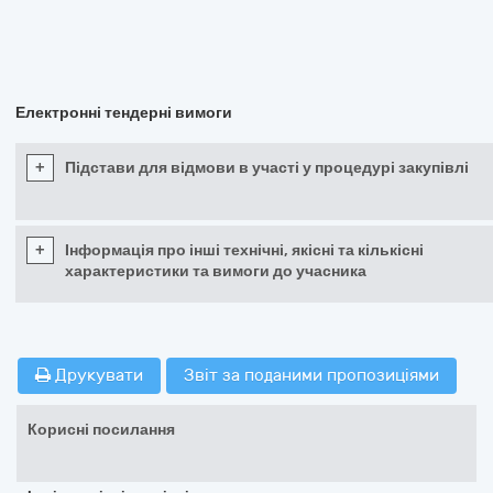
Електронні тендерні вимоги
+
Підстави для відмови в участі у процедурі закупівлі
+
Інформація про інші технічні, якісні та кількісні
характеристики та вимоги до учасника
Друкувати
Звіт за поданими пропозиціями
Корисні посилання