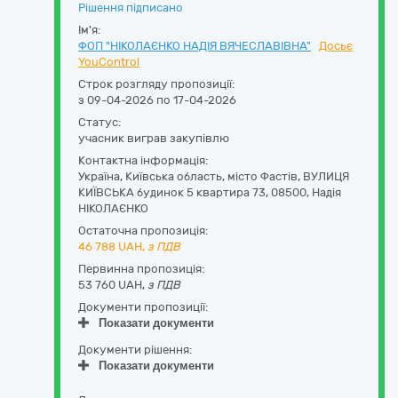
Рішення підписано
Ім'я:
ФОП "НІКОЛАЄНКО НАДІЯ ВЯЧЕСЛАВІВНА"
Досьє
YouControl
Строк розгляду пропозиції:
з 09-04-2026 по 17-04-2026
Статус:
учасник виграв закупівлю
Контактна інформація:
Україна
,
Київська область
,
місто Фастів,
ВУЛИЦЯ
КИЇВСЬКА будинок 5 квартира 73
,
08500
,
Надія
НІКОЛАЄНКО
Остаточна пропозиція:
46 788
UAH,
з ПДВ
Первинна пропозиція:
53 760 UAH,
з ПДВ
Документи пропозиції:
Показати документи
Документи рішення:
Показати документи