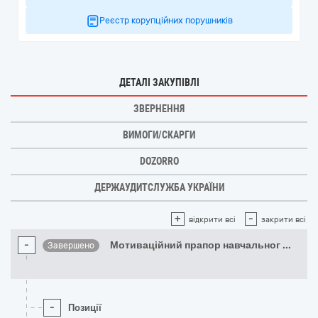
Реєстр корупційних порушників
ДЕТАЛІ ЗАКУПІВЛІ
ЗВЕРНЕННЯ
ВИМОГИ/СКАРГИ
DOZORRO
ДЕРЖАУДИТСЛУЖБА УКРАЇНИ
+
-
відкрити всі
закрити всі
-
Мотиваційний прапор навчальног
...
Завершено
-
Позиції