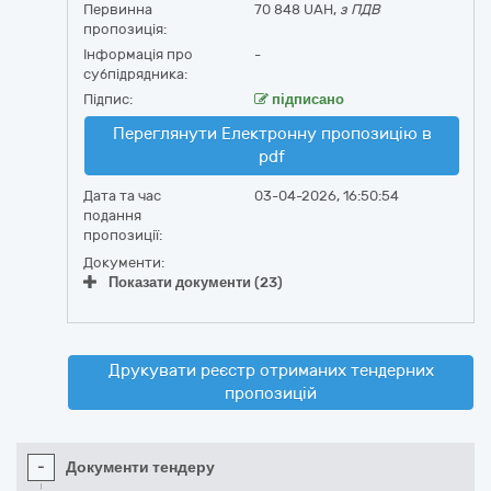
Первинна
70 848 UAH,
з ПДВ
пропозиція:
Інформація про
-
субпідрядника:
Підпис:
підписано
Переглянути Електронну пропозицію в
pdf
Дата та час
03-04-2026, 16:50:54
подання
пропозиції:
Документи:
Показати документи (23)
Друкувати реєстр отриманих тендерних
пропозицій
-
Документи тендеру