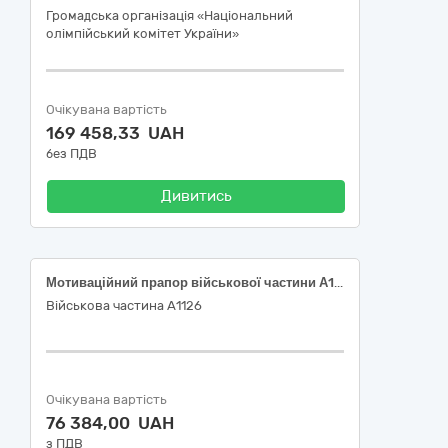
Громадська організація «Національний
олімпійський комітет України»
Очікувана вартість
169 458,33 UAH
без ПДВ
Дивитись
Мотиваційний прапор військової частини А1126
Військова частина А1126
Очікувана вартість
76 384,00 UAH
з ПДВ