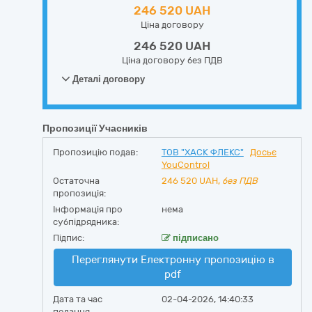
246 520 UAH
Ціна договору
246 520 UAH
Ціна договору без ПДВ
Деталі договору
Пропозиції Учасників
Пропозицію подав:
ТОВ "ХАСК ФЛЕКС"
Досьє
YouControl
Остаточна
246 520
UAH,
без ПДВ
пропозиція:
Інформація про
нема
субпідрядника:
Підпис:
підписано
Переглянути Електронну пропозицію в
pdf
Дата та час
02-04-2026, 14:40:33
подання