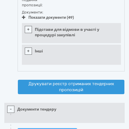
пропозиції:
Документи:
Показати документи (49)
+
Підстави для відмови в участі у
процедурі закупівлі
+
Інші
Друкувати реєстр отриманих тендерних
пропозицій
-
Документи тендеру