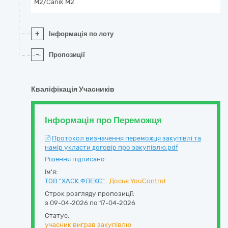
M2/Canik M2
+
Інформація по лоту
-
Пропозиції
Кваліфікація Учасників
Інформація про Переможця
Протокол визначення переможця закупівлі та
намір укласти договір про закупівлю.pdf
Рішення підписано
Ім'я:
ТОВ "ХАСК ФЛЕКС"
Досьє YouControl
Строк розгляду пропозиції:
з 09-04-2026 по 17-04-2026
Статус:
учасник виграв закупівлю