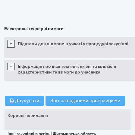
Електронні тендерні вимоги
+
Підстави для відмови в участі у процедурі закупівлі
+
Інформація про інші технічні, якісні та кількісні
характеристики та вимоги до учасника
Друкувати
Звіт за поданими пропозиціями
Корисні посилання
Інші закупівлі в регіоні Житомирська область