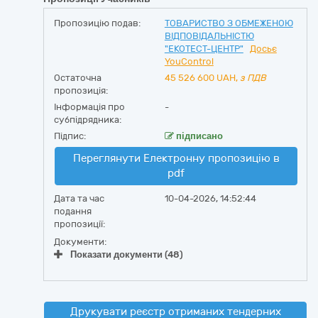
Пропозицію подав:
ТОВАРИСТВО З ОБМЕЖЕНОЮ
ВІДПОВІДАЛЬНІСТЮ
"ЕКОТЕСТ-ЦЕНТР"
Досьє
YouControl
Остаточна
45 526 600
UAH,
з ПДВ
пропозиція:
Інформація про
-
субпідрядника:
Підпис:
підписано
Переглянути Електронну пропозицію в
pdf
Дата та час
10-04-2026, 14:52:44
подання
пропозиції:
Документи:
Показати документи (48)
Друкувати реєстр отриманих тендерних