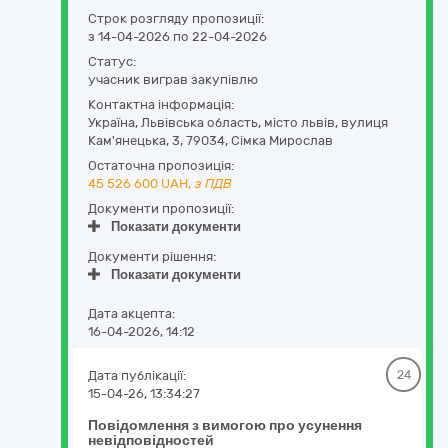
Строк розгляду пропозиції:
з 14-04-2026 по 22-04-2026
Статус:
учасник виграв закупівлю
Контактна інформація:
Україна
,
Львівська область
,
місто львів,
вулиця
Кам'янецька, 3
,
79034
,
Сімка Мирослав
Остаточна пропозиція:
45 526 600
UAH,
з ПДВ
Документи пропозиції:
Показати документи
Документи рішення:
Показати документи
Дата акцепта:
16-04-2026, 14:12
Дата публікації:
24
15-04-26, 13:34:27
Повідомлення з вимогою про усунення
невідповідностей