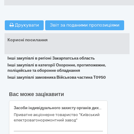
Друкувати
Звіт за поданими пропозиціями
Корисні посилання
Інші закупівлі в регіоні Закарпатська область
Інші закупівлі в категорії Охоронне, протипожежне,
поліцейське та оборонне обладнання
Інші закупівлі замовника Військова частина Т0950
Вас може зацікавити
Засоби індивідуального захисту органів дихання
Приватне акціонерне товариство "Київський
електровагоноремонтний завод"