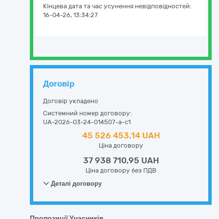
Кінцева дата та час усунення невідповідностей:
16-04-26, 13:34:27
Договір
Договір укладено
Системний номер договору:
UA-2026-03-24-014507-a-c1
45 526 453,14 UAH
Ціна договору
37 938 710,95 UAH
Ціна договору без ПДВ
Деталі договору
Пропозиції Учасників