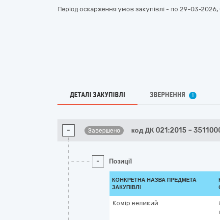
Період оскарження умов закупівлі - по
29-03-2026, 
ДЕТАЛІ ЗАКУПІВЛІ
ЗВЕРНЕННЯ
1
-
код ДК 021:2015 – 351100
Завершено
-
Позиції
КОНКРЕТНА НАЗВА ПРЕДМЕТА
ЗАКУПІВЛІ
Комір великий