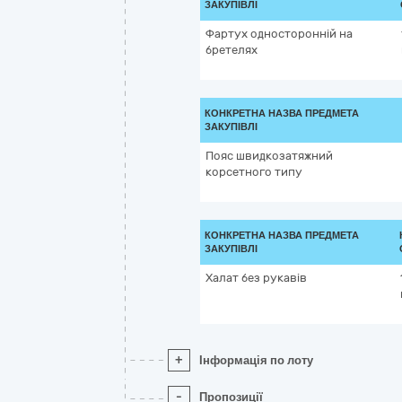
ЗАКУПІВЛІ
Фартух односторонній на
бретелях
КОНКРЕТНА НАЗВА ПРЕДМЕТА
ЗАКУПІВЛІ
Пояс швидкозатяжний
корсетного типу
КОНКРЕТНА НАЗВА ПРЕДМЕТА
ЗАКУПІВЛІ
Халат без рукавів
+
Інформація по лоту
-
Пропозиції