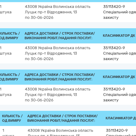
1
43008
Україна
Волинська область
35113420-9
штука
Луцьк
пр-т Відродження, 13
Спеціальний одяг
по 30-06-2026
захисту
КІЛЬКІСТЬ /
АДРЕСА ДОСТАВКИ /
СТРОК ПОСТАВКИ/
КЛАСИФІКАТОР ДК 0
ОД.ВИМІРУ
ВИКОНАННЯ РОБІТ/НАДАННЯ ПОСЛУГ:
1
43008
Україна
Волинська область
35113420-9
штука
Луцьк
пр-т Відродження, 13
Спеціальний одяг
по 30-06-2026
захисту
КІЛЬКІСТЬ /
АДРЕСА ДОСТАВКИ /
СТРОК ПОСТАВКИ/
КЛАСИФІКАТОР ДК 0
ОД.ВИМІРУ
ВИКОНАННЯ РОБІТ/НАДАННЯ ПОСЛУГ:
1
43008
Україна
Волинська область
35113420-9
штука
Луцьк
пр-т Відродження, 13
Спеціальний одяг
по 30-06-2026
захисту
КІЛЬКІСТЬ /
АДРЕСА ДОСТАВКИ /
СТРОК ПОСТАВКИ/
КЛАСИФІКАТОР ДК
ОД.ВИМІРУ
ВИКОНАННЯ РОБІТ/НАДАННЯ ПОСЛУГ:
1
43008
Україна
Волинська область
35113420-9
штука
Луцьк
пр-т Відродження, 13
Спеціальний од