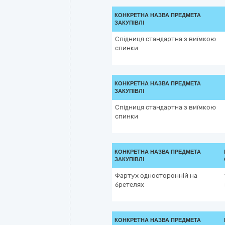
КОНКРЕТНА НАЗВА ПРЕДМЕТА
ЗАКУПІВЛІ
Спідниця стандартна з виїмкою
спинки
КОНКРЕТНА НАЗВА ПРЕДМЕТА
ЗАКУПІВЛІ
Спідниця стандартна з виїмкою
спинки
КОНКРЕТНА НАЗВА ПРЕДМЕТА
ЗАКУПІВЛІ
Фартух односторонній на
бретелях
КОНКРЕТНА НАЗВА ПРЕДМЕТА