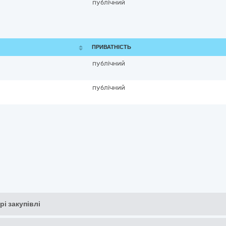
публічний
ПРИВАТНІСТЬ
публічний
публічний
рі закупівлі