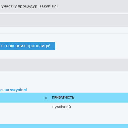
 участі у процедурі закупівлі
х тендерних пропозицій
ення закупівлі
ПРИВАТНІСТЬ
публічний