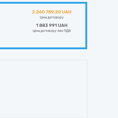
2 260 789,20 UAH
Ціна договору
1 883 991 UAH
Ціна договору без ПДВ