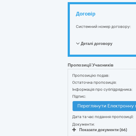
Договір
Системний номер договору:
Деталі договору
Пропозиції Учасників
Пропозицію подав:
Остаточна пропозиція:
Інформація про субпідрядника:
Підпис:
Переглянути Електронну 
Дата та час подання пропозиції:
Документи:
Показати документи (66)