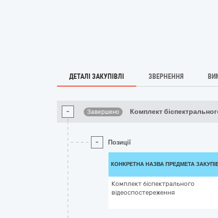
ДЕТАЛІ ЗАКУПІВЛІ
ЗВЕРНЕННЯ
ВИ
-
Комплект біспектральног
Завершено
-
Позиції
КОНКРЕТНА НАЗВА ПРЕДМЕТА ЗАКУПІ
Комплект біспектрального
відеоспостереження