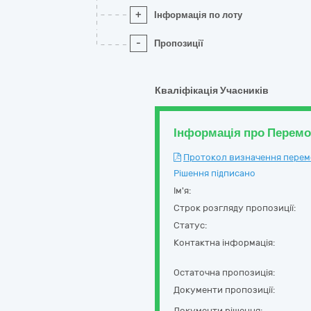
+
Інформація по лоту
-
Пропозиції
Кваліфікація Учасників
Інформація про Перем
Протокол визначення перемож
Рішення підписано
Ім'я:
Строк розгляду пропозиції:
Статус:
Контактна інформація:
Остаточна пропозиція:
Документи пропозиції:
Документи рішення: