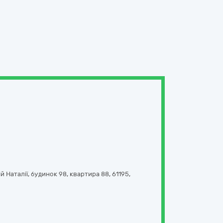
й Наталії, будинок 98, квартира 88
,
61195
,