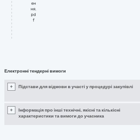
ен
ня.
pd
f
Електронні тендерні вимоги
+
Підстави для відмови в участі у процедурі закупівлі
+
Інформація про інші технічні, якісні та кількісні
характеристики та вимоги до учасника