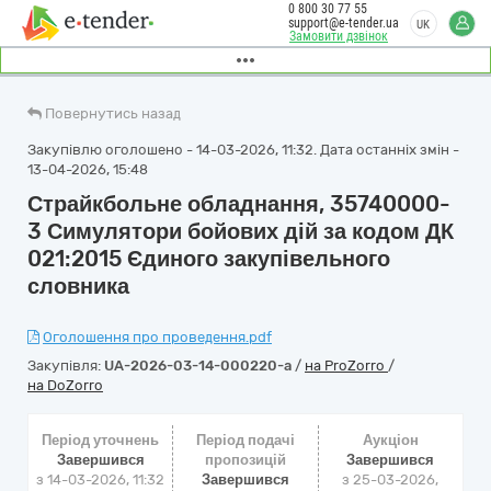
0 800 30 77 55
support@e-tender.ua
UK
Замовити дзвінок
Повернутись назад
Закупівлю оголошено - 14-03-2026, 11:32. Дата останніх змін -
13-04-2026, 15:48
Страйкбольне обладнання, 35740000-
3 Симулятори бойових дій за кодом ДК
021:2015 Єдиного закупівельного
словника
Оголошення про проведення.pdf
Закупівля:
UA-2026-03-14-000220-a
/
на ProZorro
/
на DoZorro
Період уточнень
Період подачі
Аукціон
Завершився
пропозицій
Завершився
з 14-03-2026, 11:32
Завершився
з
25-03-2026,