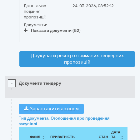
Дата та час
24-03-2026, 08:52:12
подання
пропозиції:
Документи:
Показати документи (52)
Друкувати реєстр отриманих тендерних
пропозицій
-
Документи тендеру
Завантажити архівом
Тип документа: Оголошення про проведення
закупівлі
ДАТА
ФАЙЛ
ПРИВАТНІСТЬ
СТАН
ТА