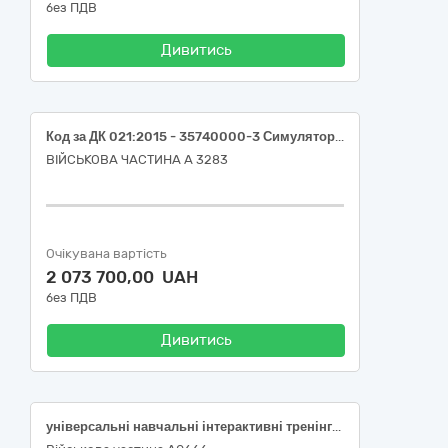
без ПДВ
Дивитись
Код за ДК 021:2015 - 35740000-3 Симулятори бойових дій
ВІЙСЬКОВА ЧАСТИНА А 3283
Очікувана вартість
2 073 700,00 UAH
без ПДВ
Дивитись
універсальні навчальні інтерактивні тренінгові системи виробництва ТОВ "Л7 ІНДАСТРІ"