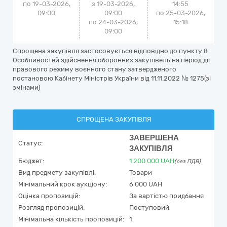
по 19-03-2026,
з 19-03-2026,
14:55
09:00
09:00
по
25-03-2026,
по 24-03-2026,
15:18
09:00
Спрощена закупівля застосовується відповідно до пункту 8
Особливостей здійснення оборонних закупівель на період дії
правового режиму воєнного стану затвердженого
постановою Кабінету Міністрів України від 11.11.2022 № 1275(зі
змінами)
СПРОЩЕНА ЗАКУПІВЛЯ
ЗАВЕРШЕНА
Статус:
ЗАКУПІВЛЯ
Бюджет:
1 200 000
UAH
(без ПДВ)
Вид предмету закупівлі:
Товари
Мінімальний крок аукціону:
6 000 UAH
Оцінка пропозицій:
За вартістю придбання
Розгляд пропозицій:
Поступовий
Мінімальна кількість пропозицій:
1