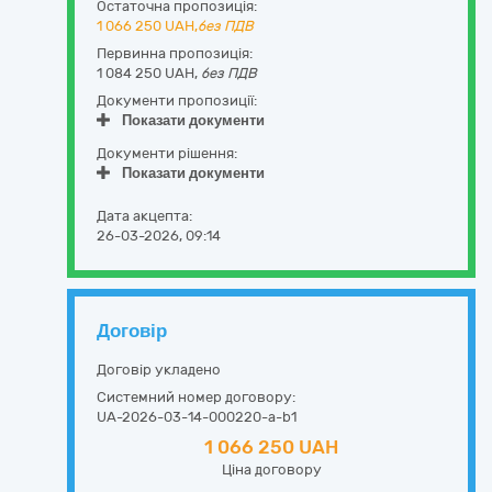
Остаточна пропозиція:
1 066 250
UAH,
без ПДВ
Первинна пропозиція:
1 084 250 UAH,
без ПДВ
Документи пропозиції:
Показати документи
Документи рішення:
Показати документи
Дата акцепта:
26-03-2026, 09:14
Договір
Договір укладено
Системний номер договору:
UA-2026-03-14-000220-a-b1
1 066 250 UAH
Ціна договору