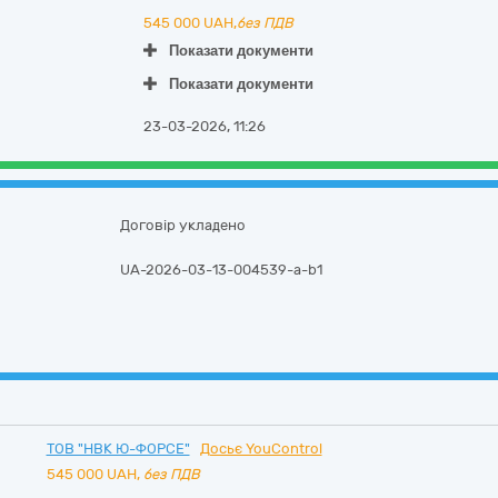
545 000
UAH,
без ПДВ
Показати документи
Показати документи
23-03-2026, 11:26
Договір укладено
UA-2026-03-13-004539-a-b1
ТОВ "НВК Ю-ФОРСЕ"
Досьє YouControl
545 000
UAH,
без ПДВ