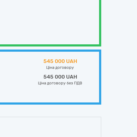
545 000 UAH
Ціна договору
545 000 UAH
Ціна договору без ПДВ