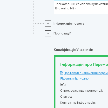
Тренажерний комплекс кулеметни
Browning M2»
+
Інформація по лоту
-
Пропозиції
Кваліфікація Учасників
Інформація про Перем
Протокол визначення перемож
Рішення підписано
Ім'я:
Строк розгляду пропозиції:
Статус:
Контактна інформація: