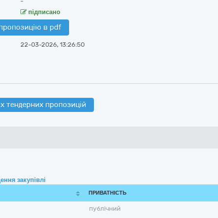
-
підписано
пропозицію в pdf
22-03-2026, 13:26:50
х тендерних пропозицій
ення закупівлі
ПРИВАТНІСТЬ
публічний