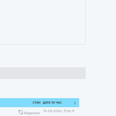
СТАН
ДАТА ТА ЧАС
13-03-2026, 11:26:11
Видалено