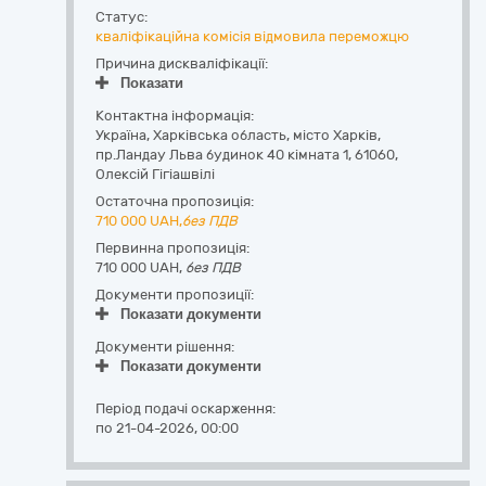
Статус:
кваліфікаційна комісія відмовила переможцю
Причина дискваліфікації:
Показати
Контактна інформація:
Україна
,
Харківська область
,
місто Харків,
пр.Ландау Льва будинок 40 кімната 1
,
61060
,
Олексій Гігіашвілі
Остаточна пропозиція:
710 000
UAH,
без ПДВ
Первинна пропозиція:
710 000 UAH,
без ПДВ
Документи пропозиції:
Показати документи
Документи рішення:
Показати документи
Період подачі оскарження:
по 21-04-2026, 00:00