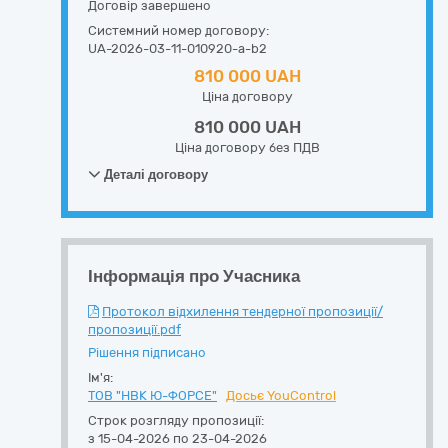
Договір завершено
Системний номер договору:
UA-2026-03-11-010920-a-b2
810 000 UAH
Ціна договору
810 000 UAH
Ціна договору без ПДВ
Деталі договору
Інформація про Учасника
Протокол відхилення тендерної пропозиції/
пропозиції.pdf
Рішення підписано
Ім'я:
ТОВ "НВК Ю-ФОРСЕ"
Досьє YouControl
Строк розгляду пропозиції:
з 15-04-2026 по 23-04-2026