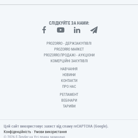
СЛІДКУЙТЕ ЗА НАМИ:
PROZORRO - ДЕРЖЗАКУПІВЛІ
PROZORRO MARKET
PROZORRO.ПРОДАЖІ - АУКЦІОНИ
КОМЕРЦІЙНІ ЗАКУПІВЛІ
НАВЧАННЯ
НОВИНИ
КОНТАКТИ
ПРО НАС
РЕГЛАМЕНТ
ВЕБІНАРИ
ТАРИФИ
Цей сайт використовує захист від спаму reCAPTCHA (Google).
-
Конфіденційність
Умови використання
© 2026 E-Tender.ua Усі права захищено