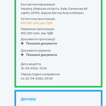
Контактна інформація:
Україна
,
Київська область
,
Київ,
Калинова б8
оф40
,
03190
,
Шаров Віктор Анатолійович
Остаточна пропозиція:
810 000
UAH,
без ПДВ
Первинна пропозиція:
810 000 UAH,
без ПДВ
Документи пропозиції:
Показати документи
Документи рішення:
Показати документи
Дата акцепта:
16-04-2026, 13:06
Період подачі оскарження:
по 22-04-2026, 00:00
Договір