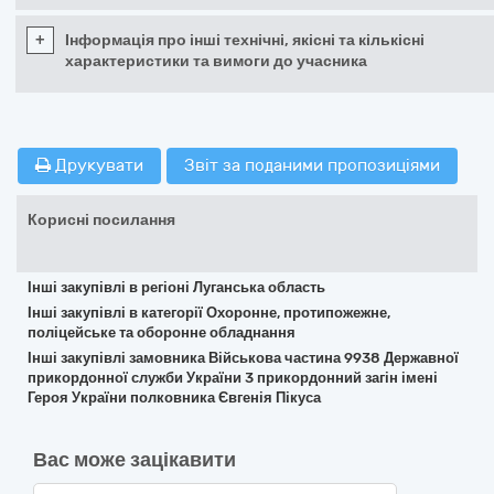
+
Інформація про інші технічні, якісні та кількісні
характеристики та вимоги до учасника
Друкувати
Звіт за поданими пропозиціями
Корисні посилання
Інші закупівлі в регіоні Луганська область
Інші закупівлі в категорії Охоронне, протипожежне,
поліцейське та оборонне обладнання
Інші закупівлі замовника Військова частина 9938 Державної
прикордонної служби України 3 прикордонний загін імені
Героя України полковника Євгенія Пікуса
Вас може зацікавити