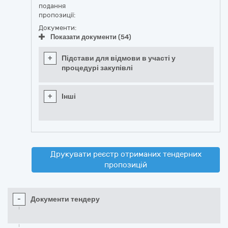
подання
пропозиції:
Документи:
Показати документи (54)
+
Підстави для відмови в участі у
процедурі закупівлі
+
Інші
Друкувати реєстр отриманих тендерних
пропозицій
-
Документи тендеру