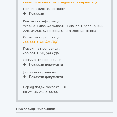
кваліфікаційна комісія відмовила переможцю
Причина дискваліфікації:
Показати
Контактна інформація:
Україна
,
Київська область
,
Киів,
пр. Оболонський
22в
,
04205
,
Кутенкова Ольга Олександрівна
Остаточна пропозиція:
655 550
UAH,
без ПДВ
Первинна пропозиція:
655 550 UAH,
без ПДВ
Документи пропозиції:
Показати документи
Документи рішення:
Показати документи
Період подачі оскарження:
по 29-03-2026, 00:00
Пропозиції Учасників