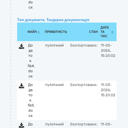
do
cx
Тип документа: Тендерна документація
ДАТА
ФАЙЛ
ПРИВАТНІСТЬ
СТАН
ТА
ЧАС
До
публічний
Експортовано:
11-03-
да
2026,
то
15:20:02
к
№4.
do
cx
До
публічний
Експортовано:
11-03-
да
2026,
то
15:20:02
к
№5.
do
cx
До
публічний
Експортовано:
11-03-