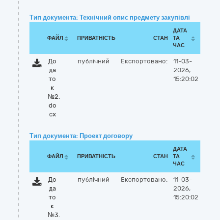
Тип документа: Технічний опис предмету закупівлі
ДАТА
ФАЙЛ
ПРИВАТНІСТЬ
СТАН
ТА
ЧАС
До
публічний
Експортовано:
11-03-
да
2026,
то
15:20:02
к
№2.
do
cx
Тип документа: Проект договору
ДАТА
ФАЙЛ
ПРИВАТНІСТЬ
СТАН
ТА
ЧАС
До
публічний
Експортовано:
11-03-
да
2026,
то
15:20:02
к
№3.