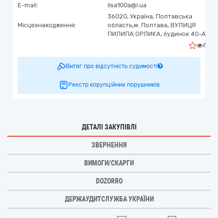
E-mail:
lisa100a@i.ua
36020,
Україна
,
Полтавська
Місцезнаходження:
область,
м. Полтава,
ВУЛИЦЯ
ПИЛИПА ОРЛИКА, будинок 40-А
6
Витяг про відсутність судимості
Реєстр корупційних порушників
ДЕТАЛІ ЗАКУПІВЛІ
ЗВЕРНЕННЯ
ВИМОГИ/СКАРГИ
DOZORRO
ДЕРЖАУДИТСЛУЖБА УКРАЇНИ