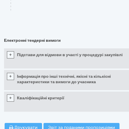
Електронні тендерні вимоги
+
Підстави для відмови в участі у процедурі закупівлі
+
Інформація про інші технічні, якісні та кількісні
характеристики та вимоги до учасника
+
Кваліфікаційні критерії
Друкувати
Звіт за поданими пропозиціями