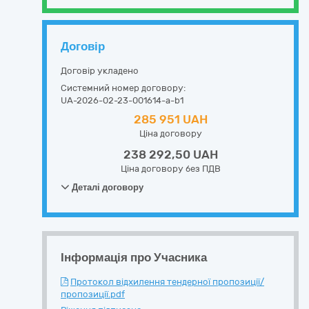
Договір
Договір укладено
Системний номер договору:
UA-2026-02-23-001614-a-b1
285 951 UAH
Ціна договору
238 292,50 UAH
Ціна договору без ПДВ
Деталі договору
Інформація про Учасника
Протокол відхилення тендерної пропозиції/
пропозиції.pdf