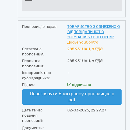
Пропозицію подав:
ТОВАРИСТВО З ОБМЕЖЕНОЮ
ВІДПОВІДАЛЬНІСТЮ
"КОМПАНІЯ УКРЛЕГПРОМ"
Досьє YouControl
Остаточна
285 951
UAH,
з ПДВ
пропозиція:
Первинна
285 951 UAH,
з ПДВ
пропозиція:
Інформація про
-
субпідрядника:
Підпис:
підписано
Переглянути Електронну пропозицію в
pdf
Дата та час
02-03-2026, 22:29:27
подання
пропозиції:
Документи: