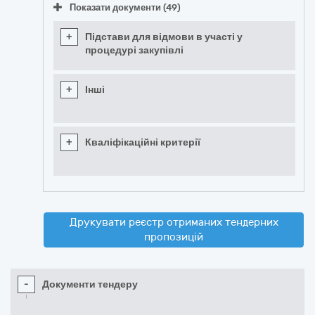
Показати документи (49)
+
Підстави для відмови в участі у
процедурі закупівлі
+
Інші
+
Кваліфікаційні критерії
Друкувати реєстр отриманих тендерних
пропозицій
-
Документи тендеру