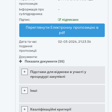
пропозиція:
Інформація про
-
субпідрядника:
Підпис:
підписано
Переглянути Електронну пропозицію в
pdf
Дата та час
02-03-2026, 21:23:36
подання
пропозиції:
Документи:
Показати документи (55)
+
Підстави для відмови в участі у
процедурі закупівлі
+
Інші
+
Кваліфікаційні критерії