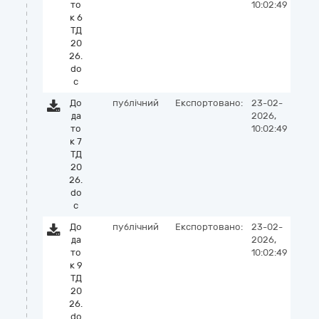
то
10:02:49
к 6
ТД
20
26.
do
c
До
публічний
Експортовано:
23-02-
да
2026,
то
10:02:49
к 7
ТД
20
26.
do
c
До
публічний
Експортовано:
23-02-
да
2026,
то
10:02:49
к 9
ТД
20
26.
do