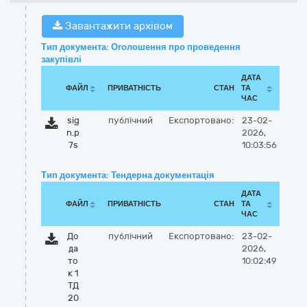
Завантажити архівом
Тип документа: Оголошення про проведення
закупівлі
ДАТА
ФАЙЛ
ПРИВАТНІСТЬ
СТАН
ТА
ЧАС
sig
публічний
Експортовано:
23-02-
n.p
2026,
7s
10:03:56
Тип документа: Тендерна документація
ДАТА
ФАЙЛ
ПРИВАТНІСТЬ
СТАН
ТА
ЧАС
До
публічний
Експортовано:
23-02-
да
2026,
то
10:02:49
к 1
ТД
20