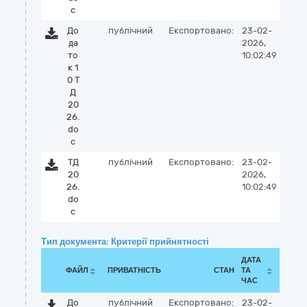
c
До
публічний
Експортовано:
23-02-
да
2026,
то
10:02:49
к 1
0 Т
Д
20
26.
do
c
ТД
публічний
Експортовано:
23-02-
20
2026,
26.
10:02:49
do
c
Тип документа: Критерії прийнятності
ДАТА
ФАЙЛ
ПРИВАТНІСТЬ
СТАН
ТА
ЧАС
До
публічний
Експортовано:
23-02-