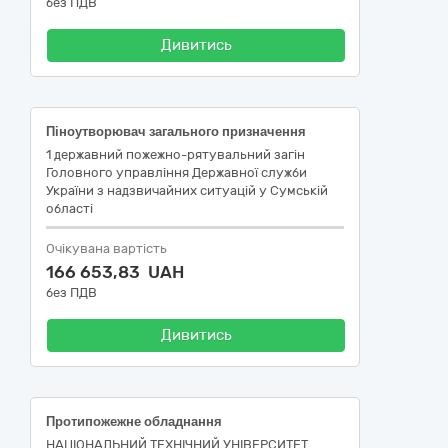
без ПДВ
Дивитись
Піноутворювач загального призначення
1 державний пожежно-рятувальний загін
Головного управління Державної служби
України з надзвичайних ситуацій у Сумській
області
Очікувана вартість
166 653,83 UAH
без ПДВ
Дивитись
Протипожежне обладнання
НАЦІОНАЛЬНИЙ ТЕХНІЧНИЙ УНІВЕРСИТЕТ