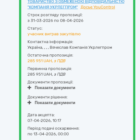
ТОВАРИСТВО З ОБМЕЖЕНОЮ ВІДПОВІДАЛЬНІСТЮ
"КОМПАНІЯ УКРЛЕГПРОМ"
Досьє YouControl
Строк розгляду пропозиції:
з 31-03-2026 по 08-04-2026
Статус:
учасник виграв закупівлю
Контактна інформація:
Україна
,
,
,
,
Вячеслав Компанія Укрлегпром
Остаточна пропозиція:
285 951
UAH,
з ПДВ
Первинна пропозиція:
285 951 UAH,
з ПДВ
Документи пропозиції:
Показати документи
Документи рішення:
Показати документи
Дата акцепта:
07-04-2026, 10:17
Період подачі оскарження:
по 13-04-2026, 00:00