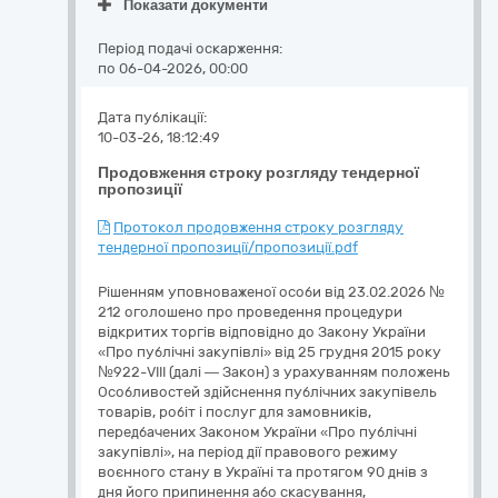
Показати документи
Період подачі оскарження:
по 06-04-2026, 00:00
Дата публікації:
10-03-26, 18:12:49
Продовження строку розгляду тендерної
пропозиції
Протокол продовження строку розгляду
тендерної пропозиції/пропозиції.pdf
Рішенням уповноваженої особи від 23.02.2026 №
212 оголошено про проведення процедури
відкритих торгів відповідно до Закону України
«Про публічні закупівлі» від 25 грудня 2015 року
№922-VIII (далі — Закон) з урахуванням положень
Особливостей здійснення публічних закупівель
товарів, робіт і послуг для замовників,
передбачених Законом України «Про публічні
закупівлі», на період дії правового режиму
воєнного стану в Україні та протягом 90 днів з
дня його припинення або скасування,