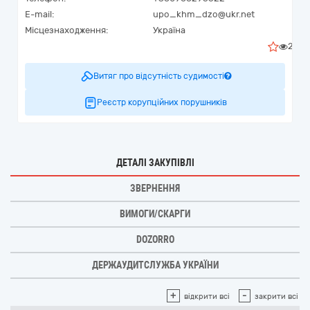
E-mail:
upo_khm_dzo@ukr.net
Місцезнаходження:
Україна
2
Витяг про відсутність судимості
Реєстр корупційних порушників
ДЕТАЛІ ЗАКУПІВЛІ
ЗВЕРНЕННЯ
ВИМОГИ/СКАРГИ
DOZORRO
ДЕРЖАУДИТСЛУЖБА УКРАЇНИ
+
-
відкрити всі
закрити всі