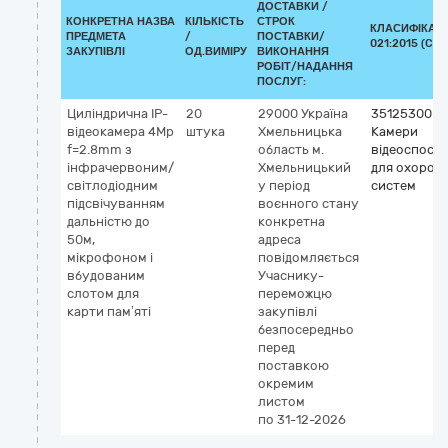
ДОСТАВКИ /
КОНКРЕТНА НАЗВА
КІЛЬКІСТЬ
СТРОК
КЛАСИФІКАТО
ПРЕДМЕТА
/
ПОСТАВКИ/
021:2015 (CPV
ЗАКУПІВЛІ
ОД.ВИМІРУ
ВИКОНАННЯ
РОБІТ/НАДАННЯ
ПОСЛУГ:
Циліндрична IP-
20
29000
Україна
35125300-2
відеокамера 4Mp
штука
Хмельницька
Камери
f=2.8mm з
область
м.
відеоспост
інфрачервоним/
Хмельницький
для охорон
світлодіодним
у період
систем
підсвічуванням
воєнного стану
дальністю до
конкретна
50м,
адреса
мікрофоном і
повідомляється
вбудованим
Учаснику-
слотом для
переможцю
карти пам’яті
закупівлі
безпосередньо
перед
поставкою
окремим
листом
по 31-12-2026