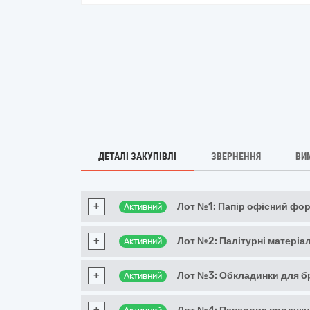
ДЕТАЛІ ЗАКУПІВЛІ
ЗВЕРНЕННЯ
ВИ
+
Лот №1: Папір офісний фо
Активний
+
Лот №2: Палітурні матеріал
Активний
+
Лот №3: Обкладинки для 
Активний