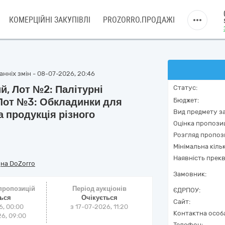
КОМЕРЦІЙНІ ЗАКУПІВЛІ
PROZORRO.ПРОДАЖІ
нніх змін - 08-07-2026, 20:46
й, Лот №2: Палітурні
Статус:
 Лот №3: Обкладинки для
Бюджет:
Вид предмету за
 продукція різного
Оцінка пропозиц
Розгляд пропоз
Мінімальна кіль
Наявність прекв
/
на DoZorro
Замовник:
 пропозицій
Період аукціонів
ЄДРПОУ:
ться
Очікується
Сайт:
6, 00:00
з
17-07-2026, 11:20
Контактна особ
6, 09:00
Телефон: