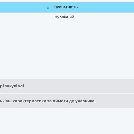
ПРИВАТНІСТЬ
публічний
рі закупівлі
кількісні характеристики та вимоги до учасника