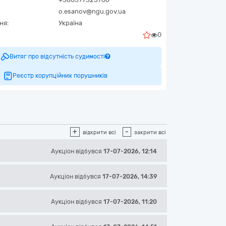
o.esanov@ngu.gov.ua
ня:
Україна
0
Витяг про відсутність судимості
Реєстр корупційних порушників
+
-
відкрити всі
закрити всі
Аукціон відбувся
17-07-2026, 12:14
Аукціон відбувся
17-07-2026, 14:39
Аукціон відбувся
17-07-2026, 11:20