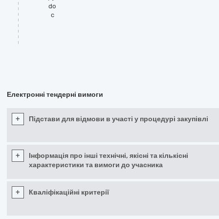
do
c
Електронні тендерні вимоги
+
Підстави для відмови в участі у процедурі закупівлі
+
Інформація про інші технічні, якісні та кількісні
характеристики та вимоги до учасника
+
Кваліфікаційні критерії