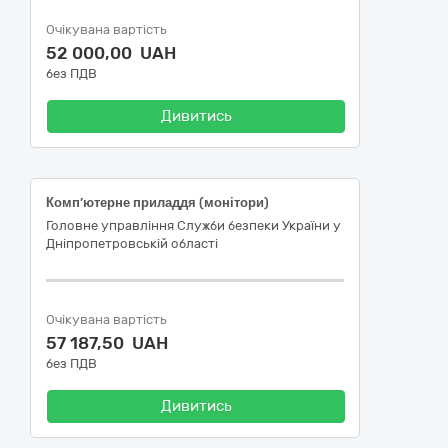
Очікувана вартість
52 000,00 UAH
без ПДВ
Дивитись
Комп’ютерне приладдя (монітори)
Головне управління Служби безпеки України у
Дніпропетровській області
Очікувана вартість
57 187,50 UAH
без ПДВ
Дивитись