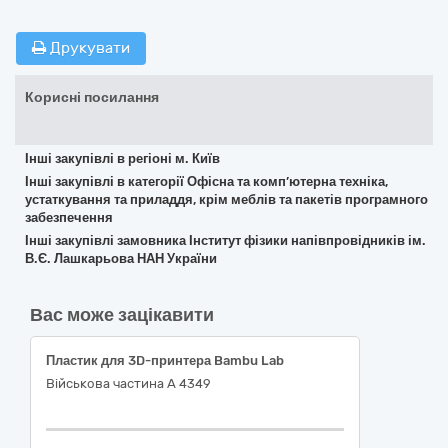
Друкувати
Корисні посилання
Інші закупівлі в регіоні м. Київ
Інші закупівлі в категорії Офісна та комп’ютерна техніка,
устаткування та приладдя, крім меблів та пакетів програмного
забезпечення
Інші закупівлі замовника Інститут фізики напівпровідників ім.
В.Є. Лашкарьова НАН України
Вас може зацікавити
Пластик для 3D-принтера Bambu Lab
Військова частина А 4349