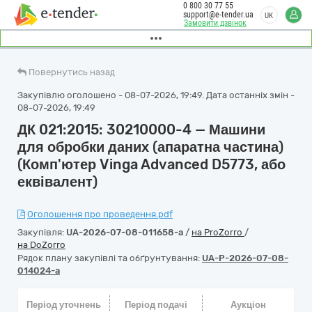
0 800 30 77 55
support@e-tender.ua
UK
Замовити дзвінок
Повернутись назад
Закупівлю оголошено - 08-07-2026, 19:49. Дата останніх змін -
08-07-2026, 19:49
ДК 021:2015: 30210000-4 — Машини
для обробки даних (апаратна частина)
(Комп'ютер Vinga Advanced D5773, або
еквівалент)
Оголошення про проведення.pdf
Закупівля:
UA-2026-07-08-011658-a
/
на ProZorro
/
на DoZorro
Рядок плану закупівлі та обґрунтування:
UA-P-2026-07-08-
014024-a
Період уточнень
Період подачі
Аукціон