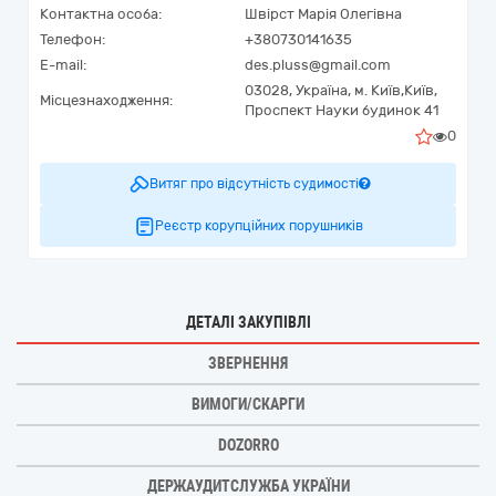
Контактна особа:
Швірст Марія Олегівна
Телефон:
+380730141635
E-mail:
des.pluss@gmail.com
03028,
Україна
,
м. Київ,
Київ,
Місцезнаходження:
Проспект Науки будинок 41
0
Витяг про відсутність судимості
Реєстр корупційних порушників
ДЕТАЛІ ЗАКУПІВЛІ
ЗВЕРНЕННЯ
ВИМОГИ/СКАРГИ
DOZORRO
ДЕРЖАУДИТСЛУЖБА УКРАЇНИ