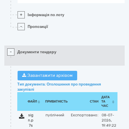
+
Інформація по лоту
-
Пропозиції
-
Документи тендеру
Завантажити архівом
Тип документа: Оголошення про проведення
закупівлі
ДАТА
ФАЙЛ
ПРИВАТНІСТЬ
СТАН
ТА
ЧАС
sig
публічний
Експортовано:
08-07-
n.p
2026,
7s
19:49:22