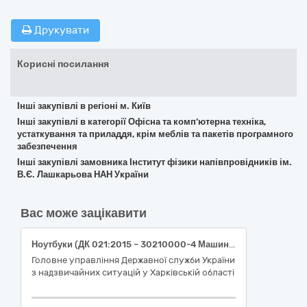
Друкувати
Корисні посилання
Інші закупівлі в регіоні м. Київ
Інші закупівлі в категорії Офісна та комп’ютерна техніка,
устаткування та приладдя, крім меблів та пакетів програмного
забезпечення
Інші закупівлі замовника Інститут фізики напівпровідників ім.
В.Є. Лашкарьова НАН України
Вас може зацікавити
Ноутбуки (ДК 021:2015 – 30210000-4 Машини для обробки даних (апаратна частина))
Головне управління Державної служби України
з надзвичайних ситуацій у Харківській області