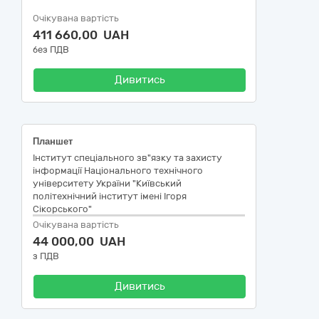
Очікувана вартість
411 660,00 UAH
без ПДВ
Дивитись
Планшет
Інститут спеціального зв"язку та захисту
інформації Національного технічного
університету України "Київський
політехнічний інститут імені Ігоря
Сікорського"
Очікувана вартість
44 000,00 UAH
з ПДВ
Дивитись