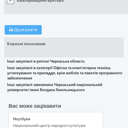
+
Кваліфікаційні критерії
Друкувати
Корисні посилання
Інші закупівлі в регіоні Черкаська область
Інші закупівлі в категорії Офісна та комп’ютерна техніка,
устаткування та приладдя, крім меблів та пакетів програмного
забезпечення
Інші закупівлі замовника Черкаський національний
університет імені Богдана Хмельницького
Вас може зацікавити
Ноутбуки
Національний центр народної культури