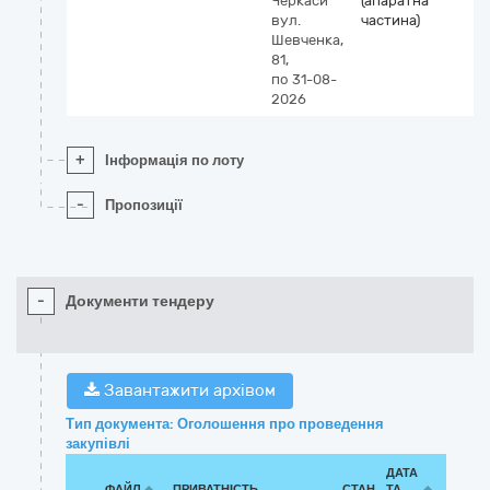
Черкаси
(апаратна
вул.
частина)
Шевченка,
81,
по 31-08-
2026
+
Інформація по лоту
-
Пропозиції
-
Документи тендеру
Завантажити архівом
Тип документа: Оголошення про проведення
закупівлі
ДАТА
ФАЙЛ
ПРИВАТНІСТЬ
СТАН
ТА