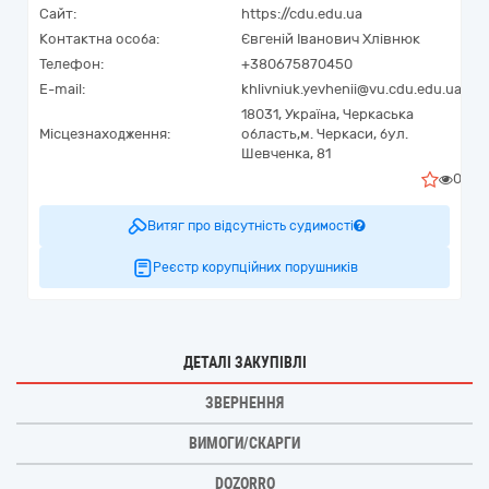
Сайт:
https://cdu.edu.ua
Контактна особа:
Євгеній Іванович Хлівнюк
Телефон:
+380675870450
E-mail:
khlivniuk.yevhenii@vu.cdu.edu.ua
18031,
Україна
,
Черкаська
Місцезнаходження:
область,
м. Черкаси,
бул.
Шевченка, 81
0
Витяг про відсутність судимості
Реєстр корупційних порушників
ДЕТАЛІ ЗАКУПІВЛІ
ЗВЕРНЕННЯ
ВИМОГИ/СКАРГИ
DOZORRO