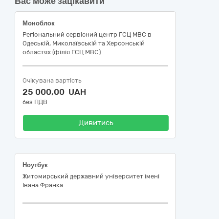
Вас може зацікавити
Моноблок
Регіональний сервісний центр ГСЦ МВС в
Одеській, Миколаївській та Херсонській
областях (філія ГСЦ МВС)
Очікувана вартість
25 000,00 UAH
без ПДВ
Дивитись
Ноутбук
Житомирський державний університет імені
Івана Франка