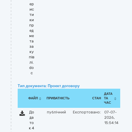
ер
ис
ти
ки
пр
ед
ме
та
за
ку
пів
лі.
do
c
Тип документа: Проект договору
ДАТА
ФАЙЛ
ПРИВАТНІСТЬ
СТАН
ТА
ЧАС
До
публічний
Експортовано:
07-07-
да
2026,
то
15:54:14
к 4