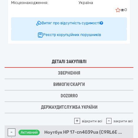
Місцезнаходження:
Україна
0
Витяг про відсутність судимості
Реєстр корупційних порушників
ДЕТАЛІ ЗАКУПІВЛІ
ЗВЕРНЕННЯ
ВИМОГИ/СКАРГИ
DOZORRO
ДЕРЖАУДИТСЛУЖБА УКРАЇНИ
+
-
відкрити всі
закрити всі
-
Ноутбук HP 17-cn4039ua (C9RL6E
...
Активний