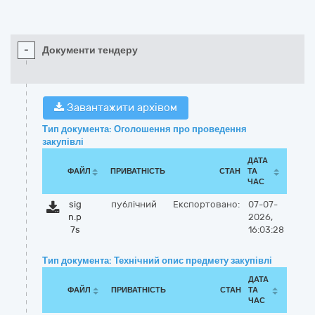
-
Документи тендеру
Завантажити архівом
Тип документа: Оголошення про проведення
закупівлі
ДАТА
ФАЙЛ
ПРИВАТНІСТЬ
СТАН
ТА
ЧАС
sig
публічний
Експортовано:
07-07-
n.p
2026,
7s
16:03:28
Тип документа: Технічний опис предмету закупівлі
ДАТА
ФАЙЛ
ПРИВАТНІСТЬ
СТАН
ТА
ЧАС