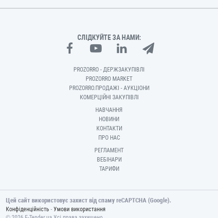
СЛІДКУЙТЕ ЗА НАМИ:
PROZORRO - ДЕРЖЗАКУПІВЛІ
PROZORRO MARKET
PROZORRO.ПРОДАЖІ - АУКЦІОНИ
КОМЕРЦІЙНІ ЗАКУПІВЛІ
НАВЧАННЯ
НОВИНИ
КОНТАКТИ
ПРО НАС
РЕГЛАМЕНТ
ВЕБІНАРИ
ТАРИФИ
Цей сайт використовує захист від спаму reCAPTCHA (Google).
-
Конфіденційність
Умови використання
© 2026 E-Tender.ua Усі права захищено