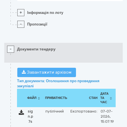
+
Інформація по лоту
-
Пропозиції
-
Документи тендеру
Завантажити архівом
Тип документа: Оголошення про проведення
закупівлі
ДАТА
ФАЙЛ
ПРИВАТНІСТЬ
СТАН
ТА
ЧАС
sig
публічний
Експортовано:
07-07-
n.p
2026,
7s
15:07:19