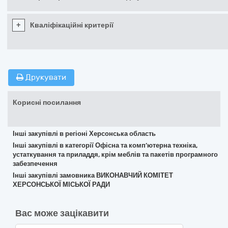
+
Кваліфікаційні критерії
Друкувати
Корисні посилання
Інші закупівлі в регіоні Херсонська область
Інші закупівлі в категорії Офісна та комп’ютерна техніка,
устаткування та приладдя, крім меблів та пакетів програмного
забезпечення
Інші закупівлі замовника ВИКОНАВЧИЙ КОМІТЕТ
ХЕРСОНСЬКОЇ МІСЬКОЇ РАДИ
Вас може зацікавити