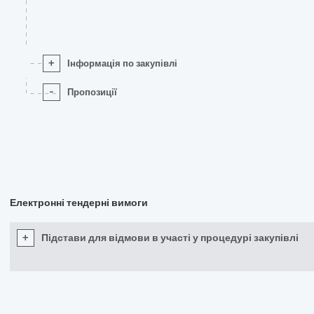
+
Інформація по закупівлі
-
Пропозиції
Електронні тендерні вимоги
+
Підстави для відмови в участі у процедурі закупівлі