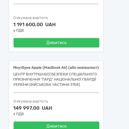
Очікувана вартість
1 191 600,00 UAH
з ПДВ
Дивитись
Ноутбуки Apple (MacBook Air) (або еквівалент)
ЦЕНТР ВНУТРІШНЬОЇ БЕЗПЕКИ СПЕЦІАЛЬНОГО
ПРИЗНАЧЕННЯ "ГАРД" НАЦІОНАЛЬНОЇ ГВАРДІЇ
УКРАЇНИ (ВІЙСЬКОВА ЧАСТИНА 3158)
Очікувана вартість
149 997,00 UAH
з ПДВ
Дивитись