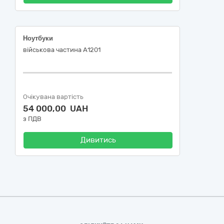
Ноутбуки
військова частина А1201
Очікувана вартість
54 000,00 UAH
з ПДВ
Дивитись