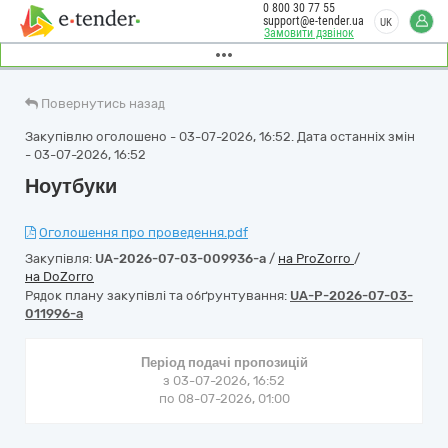
0 800 30 77 55
support@e-tender.ua
UK
Замовити дзвінок
Повернутись назад
Закупівлю оголошено - 03-07-2026, 16:52. Дата останніх змін
- 03-07-2026, 16:52
Ноутбуки
Оголошення про проведення.pdf
Закупівля:
UA-2026-07-03-009936-a
/
на ProZorro
/
на DoZorro
Рядок плану закупівлі та обґрунтування:
UA-P-2026-07-03-
011996-a
Період подачі пропозицій
з 03-07-2026, 16:52
по 08-07-2026, 01:00