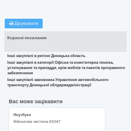
Друкувати
Корисні посилання
Інші закупівлі в регіоні Донецька область
Інші закупівлі в категорії Офісна та комп’ютерна техніка,
устаткування та приладдя, крім меблів та пакетів програмного
забезпечення
Інші закупівлі замовника Управління автомобільного
транспорту Донецької облдержадміністрації
Вас може зацікавити
Ноутбуки
Військова частина А5047