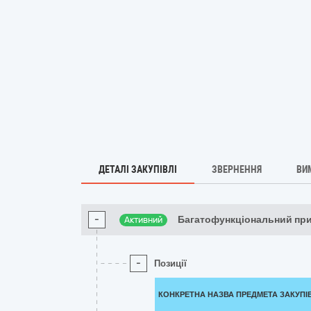
ДЕТАЛІ ЗАКУПІВЛІ
ЗВЕРНЕННЯ
ВИ
-
Багатофункціональний пр
Активний
-
Позиції
КОНКРЕТНА НАЗВА ПРЕДМЕТА ЗАКУПІ