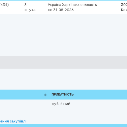
7434)
3
Україна
Харківська область
30
штука
по 31-08-2026
Ко
ПРИВАТНІСТЬ
публічний
ення закупівлі