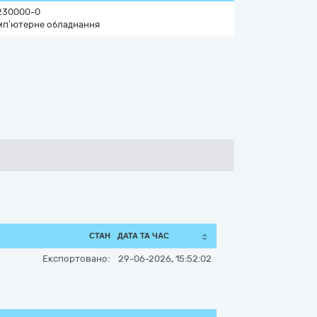
230000-0
мп’ютерне обладнання
СТАН
ДАТА ТА ЧАС
Експортовано:
29-06-2026, 15:52:02