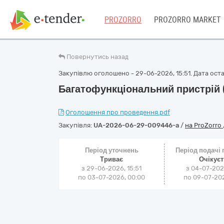
PROZORRO
PROZORRO MARKET
Повернутись назад
Закупівлю оголошено - 29-06-2026, 15:51. Дата оста
Багатофункціональний пристрій (
Оголошення про проведення.pdf
Закупівля:
UA-2026-06-29-009446-a
/
на ProZorro
Період уточнень
Період подачі
Триває
Очікує
з 29-06-2026, 15:51
з 04-07-202
по 03-07-2026, 00:00
по 09-07-202