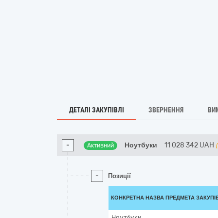
ДЕТАЛІ ЗАКУПІВЛІ
ЗВЕРНЕННЯ
ВИ
-
Ноутбуки
11 028 342
UAH
Активний
-
Позиції
КОНКРЕТНА НАЗВА ПРЕДМЕТА ЗАКУПІ
Ноутбуки