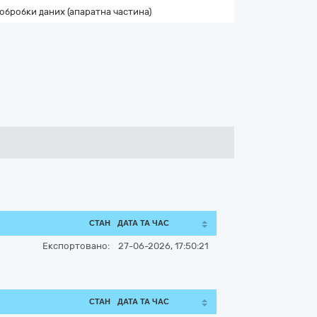
обробки даних (апаратна частина)
СТАН
ДАТА ТА ЧАС
Експортовано:
27-06-2026, 17:50:21
СТАН
ДАТА ТА ЧАС