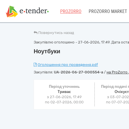
PROZORRO
PROZORRO MARKET
Повернутись назад
Закупівлю оголошено - 27-06-2026, 17:49. Дата остан
Ноутбуки
Оголошення про проведення.pdf
Закупівля:
UA-2026-06-27-000554-a
/
на ProZorro
Період уточнень
Період подачі
Триває
Очікує
з 27-06-2026, 17:49
з 03-07-202
по 02-07-2026, 00:00
по 07-07-202