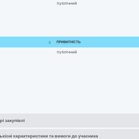
публічний
ПРИВАТНІСТЬ
публічний
рі закупівлі
кількісні характеристики та вимоги до учасника