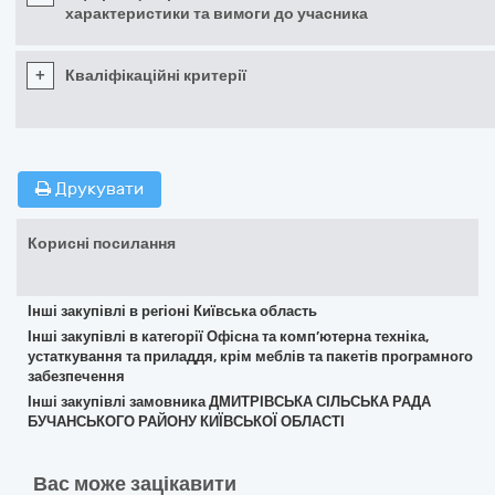
характеристики та вимоги до учасника
+
Кваліфікаційні критерії
Друкувати
Корисні посилання
Інші закупівлі в регіоні Київська область
Інші закупівлі в категорії Офісна та комп’ютерна техніка,
устаткування та приладдя, крім меблів та пакетів програмного
забезпечення
Інші закупівлі замовника ДМИТРІВСЬКА СІЛЬСЬКА РАДА
БУЧАНСЬКОГО РАЙОНУ КИЇВСЬКОЇ ОБЛАСТІ
Вас може зацікавити