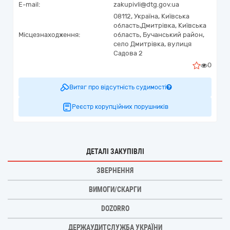
E-mail:
zakupivli@dtg.gov.ua
08112,
Україна
,
Київська
область,
Дмитрівка,
Київська
Місцезнаходження:
область, Бучанський район,
село Дмитрівка, вулиця
Садова 2
0
Витяг про відсутність судимості
Реєстр корупційних порушників
ДЕТАЛІ ЗАКУПІВЛІ
ЗВЕРНЕННЯ
ВИМОГИ/СКАРГИ
DOZORRO
ДЕРЖАУДИТСЛУЖБА УКРАЇНИ