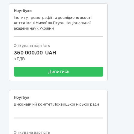
Ноутбуки
Інститут демографії та досліджень якості
життя імені Михайла Птухи Національної
академії наук України
Очікувана вартість
350 000,00 UAH
з ПДВ
Дивитись
Ноутбук
Виконавчий комітет Лохвицької міської ради
Очікувана вартість