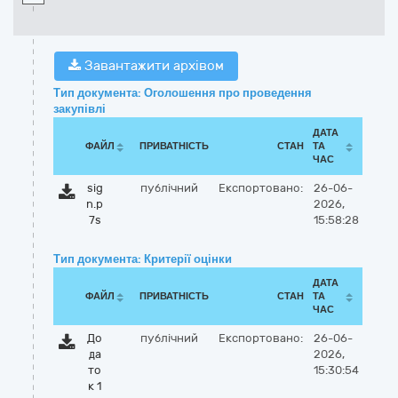
Завантажити архівом
Тип документа: Оголошення про проведення
закупівлі
ДАТА
ФАЙЛ
ПРИВАТНІСТЬ
СТАН
ТА
ЧАС
sig
публічний
Експортовано:
26-06-
n.p
2026,
7s
15:58:28
Тип документа: Критерії оцінки
ДАТА
ФАЙЛ
ПРИВАТНІСТЬ
СТАН
ТА
ЧАС
До
публічний
Експортовано:
26-06-
да
2026,
то
15:30:54
к 1