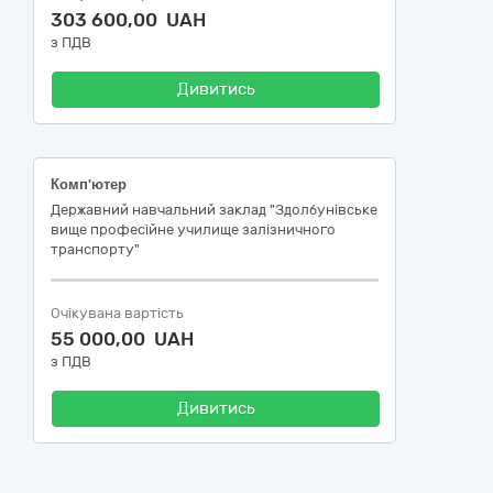
303 600,00 UAH
з ПДВ
Дивитись
Комп'ютер
Державний навчальний заклад "Здолбунівське
вище професійне училище залізничного
транспорту"
Очікувана вартість
55 000,00 UAH
з ПДВ
Дивитись