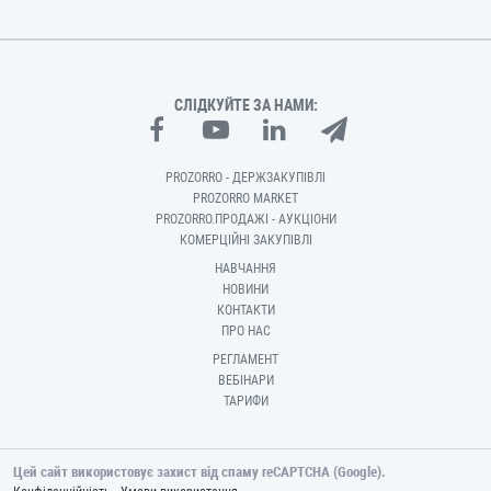
СЛІДКУЙТЕ ЗА НАМИ:
PROZORRO - ДЕРЖЗАКУПІВЛІ
PROZORRO MARKET
PROZORRO.ПРОДАЖІ - АУКЦІОНИ
КОМЕРЦІЙНІ ЗАКУПІВЛІ
НАВЧАННЯ
НОВИНИ
КОНТАКТИ
ПРО НАС
РЕГЛАМЕНТ
ВЕБІНАРИ
ТАРИФИ
Цей сайт використовує захист від спаму reCAPTCHA (Google).