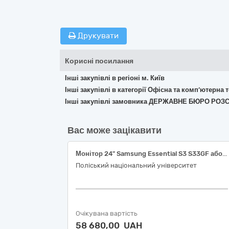
Друкувати
Корисні посилання
Інші закупівлі в регіоні м. Київ
Інші закупівлі в категорії Офісна та комп’ютерна
Інші закупівлі замовника ДЕРЖАВНЕ БЮРО РОЗ
Вас може зацікавити
Монітор 24" Samsung Essential S3 S33GF або еквівалент
Поліський національний університет
Очікувана вартість
58 680,00 UAH