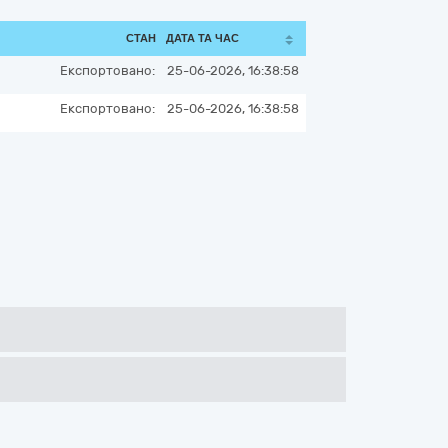
СТАН
ДАТА ТА ЧАС
Експортовано:
25-06-2026, 16:38:58
Експортовано:
25-06-2026, 16:38:58