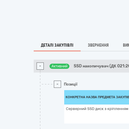
ДЕТАЛІ ЗАКУПІВЛІ
ЗВЕРНЕННЯ
ВИ
-
SSD накопичувач (ДК 021:2
Активний
-
Позиції
КОНКРЕТНА НАЗВА ПРЕДМЕТА ЗАКУПІ
Серверний SSD диск з кріпленням