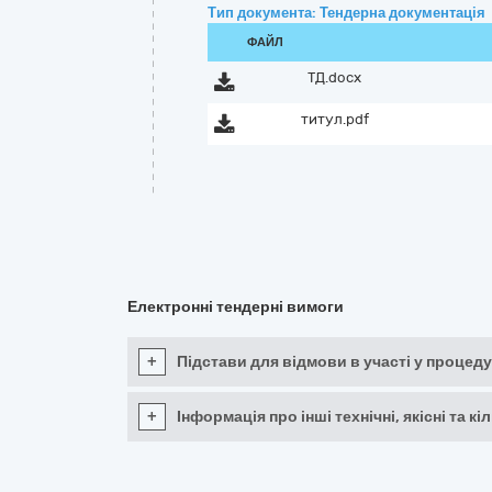
Тип документа: Тендерна документація
ФАЙЛ
ТД.docx
титул.pdf
Електронні тендерні вимоги
+
Підстави для відмови в участі у процеду
+
Інформація про інші технічні, якісні та 