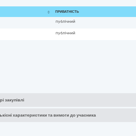
ПРИВАТНІСТЬ
публічний
публічний
рі закупівлі
кількісні характеристики та вимоги до учасника