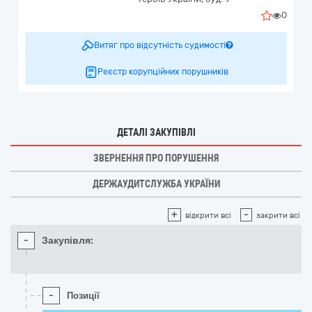
0
Витяг про відсутність судимості
Реєстр корупційних порушників
ДЕТАЛІ ЗАКУПІВЛІ
ЗВЕРНЕННЯ ПРО ПОРУШЕННЯ
ДЕРЖАУДИТСЛУЖБА УКРАЇНИ
+
-
відкрити всі
закрити всі
-
Закупівля:
-
Позиції