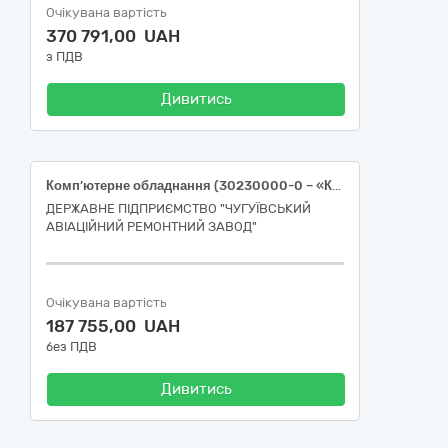
Очікувана вартість
370 791,00 UAH
з ПДВ
Дивитись
Комп’ютерне обладнання (30230000-0 – «Комп’ютерне обладнання»)
ДЕРЖАВНЕ ПІДПРИЄМСТВО "ЧУГУЇВСЬКИЙ
АВІАЦІЙНИЙ РЕМОНТНИЙ ЗАВОД"
Очікувана вартість
187 755,00 UAH
без ПДВ
Дивитись