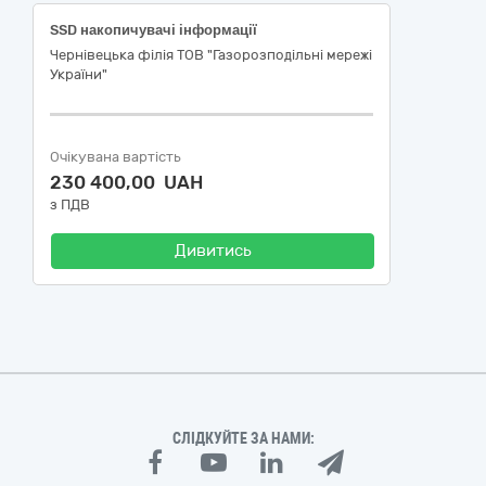
SSD накопичувачі інформації
Чернівецька філія ТОВ "Газорозподільні мережі
України"
Очікувана вартість
230 400,00 UAH
з ПДВ
Дивитись
СЛІДКУЙТЕ ЗА НАМИ: