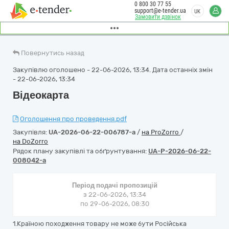
0 800 30 77 55
support@e-tender.ua
UK
Замовити дзвінок
Повернутись назад
Закупівлю оголошено - 22-06-2026, 13:34. Дата останніх змін
- 22-06-2026, 13:34
Відеокарта
Оголошення про проведення.pdf
Закупівля:
UA-2026-06-22-006787-a
/
на ProZorro
/
на DoZorro
Рядок плану закупівлі та обґрунтування:
UA-P-2026-06-22-
008042-a
Період подачі пропозицій
з 22-06-2026, 13:34
по 29-06-2026, 08:30
1.Країною походження товару не може бути Російська