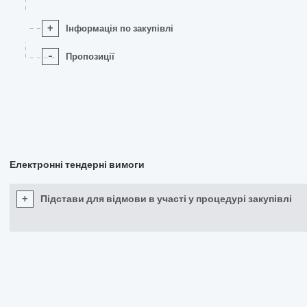
+
Інформація по закупівлі
-
Пропозиції
Електронні тендерні вимоги
+
Підстави для відмови в участі у процедурі закупівлі