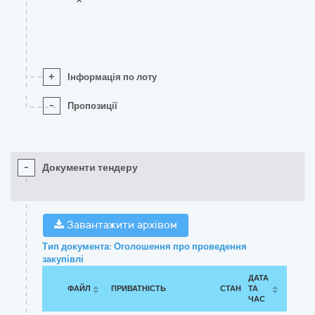
+
Інформація по лоту
-
Пропозиції
-
Документи тендеру
Завантажити архівом
Тип документа: Оголошення про проведення
закупівлі
ДАТА
ФАЙЛ
ПРИВАТНІСТЬ
СТАН
ТА
ЧАС