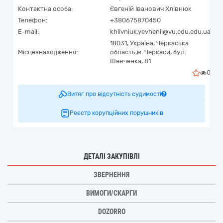
Контактна особа:
Євгеній Іванович Хлівнюк
Телефон:
+380675870450
E-mail:
khlivniuk.yevhenii@vu.cdu.edu.ua
18031,
Україна
,
Черкаська
Місцезнаходження:
область,
м. Черкаси,
бул.
Шевченка, 81
0
Витяг про відсутність судимості
Реєстр корупційних порушників
ДЕТАЛІ ЗАКУПІВЛІ
ЗВЕРНЕННЯ
ВИМОГИ/СКАРГИ
DOZORRO