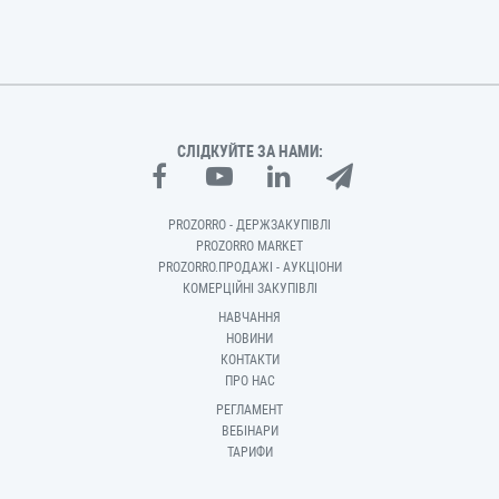
СЛІДКУЙТЕ ЗА НАМИ:
PROZORRO - ДЕРЖЗАКУПІВЛІ
PROZORRO MARKET
PROZORRO.ПРОДАЖІ - АУКЦІОНИ
КОМЕРЦІЙНІ ЗАКУПІВЛІ
НАВЧАННЯ
НОВИНИ
КОНТАКТИ
ПРО НАС
РЕГЛАМЕНТ
ВЕБІНАРИ
ТАРИФИ