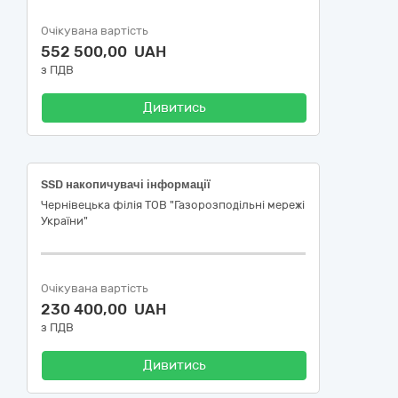
Очікувана вартість
552 500,00 UAH
з ПДВ
Дивитись
SSD накопичувачі інформації
Чернівецька філія ТОВ "Газорозподільні мережі
України"
Очікувана вартість
230 400,00 UAH
з ПДВ
Дивитись