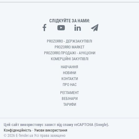
СЛІДКУЙТЕ ЗА НАМИ:
PROZORRO - ДЕРЖЗАКУПІВЛІ
PROZORRO MARKET
PROZORRO.ПРОДАЖІ - АУКЦІОНИ
КОМЕРЦІЙНІ ЗАКУПІВЛІ
НАВЧАННЯ
НОВИНИ
КОНТАКТИ
ПРО НАС
РЕГЛАМЕНТ
ВЕБІНАРИ
ТАРИФИ
Цей сайт використовує захист від спаму reCAPTCHA (Google).
-
Конфіденційність
Умови використання
© 2026 E-Tender.ua Усі права захищено