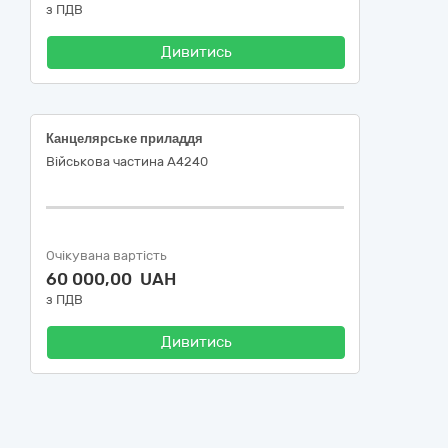
з ПДВ
Дивитись
Канцелярське приладдя
Військова частина А4240
Очікувана вартість
60 000,00 UAH
з ПДВ
Дивитись