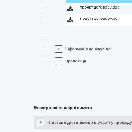
проект договору.doc
проект договору.pdf
+
Інформація по закупівлі
-
Пропозиції
Електронні тендерні вимоги
+
Підстави для відмови в участі у процеду