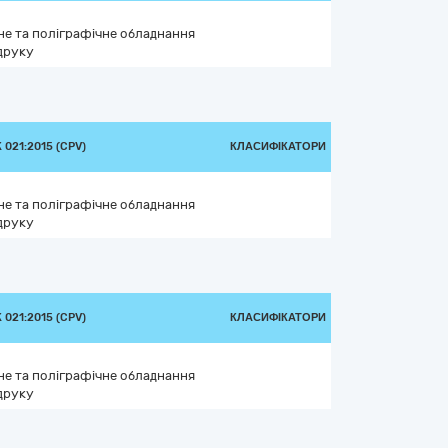
е та поліграфічне обладнання
друку
021:2015 (CPV)
КЛАСИФІКАТОРИ
е та поліграфічне обладнання
друку
021:2015 (CPV)
КЛАСИФІКАТОРИ
е та поліграфічне обладнання
друку