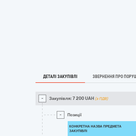
ДЕТАЛІ ЗАКУПІВЛІ
ЗВЕРНЕННЯ ПРО ПОРУ
-
Закупівля:
7 200
UAH
(з ПДВ)
-
Позиції
КОНКРЕТНА НАЗВА ПРЕДМЕТА
ЗАКУПІВЛІ