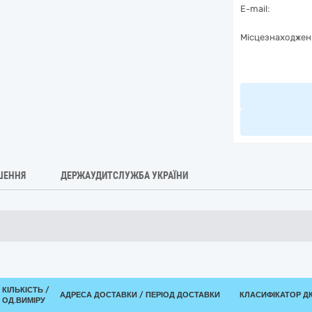
E-mail:
Місцезнаходжен
ШЕННЯ
ДЕРЖАУДИТСЛУЖБА УКРАЇНИ
КІЛЬКІСТЬ /
АДРЕСА ДОСТАВКИ / ПЕРІОД ДОСТАВКИ
КЛАСИФІКАТОР ДК 
ОД.ВИМІРУ