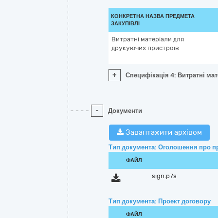
КОНКРЕТНА НАЗВА ПРЕДМЕТА
ЗАКУПІВЛІ
Витратні матеріали для
друкуючих пристроїв
+
Специфікація 4: Витратні ма
-
Документи
Завантажити архівом
Тип документа: Оголошення про п
ФАЙЛ
sign.p7s
Тип документа: Проект договору
ФАЙЛ