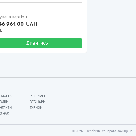
увана вартість
746 961,00 UAH
ДВ
Дивитись
ВЧАННЯ
РЕГЛАМЕНТ
ВИНИ
ВЕБІНАРИ
НТАКТИ
ТАРИФИ
О НАС
© 2026 E-Tender.ua Усі права захищено