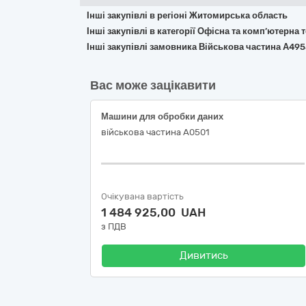
Інші закупівлі в регіоні Житомирська область
Інші закупівлі в категорії Офісна та комп’ютерна
Інші закупівлі замовника Військова частина А49
Вас може зацікавити
Машини для обробки даних
військова частина А0501
Очікувана вартість
1 484 925,00 UAH
з ПДВ
Дивитись