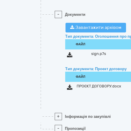
-
Документи
Завантажити архівом
Тип документа: Оголошення про п
ФАЙЛ
sign.p7s
Тип документа: Проект договору
ФАЙЛ
ПРОЄКТ ДОГОВОРУ.docx
+
Інформація по закупівлі
-
Пропозиції