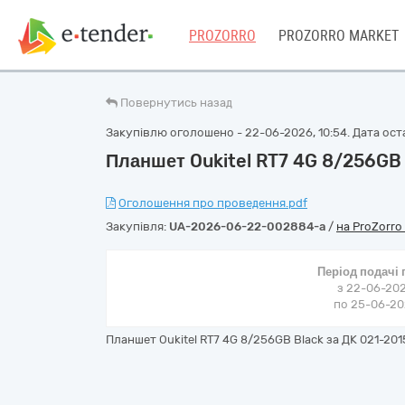
PROZORRO
PROZORRO MARKET
Повернутись назад
Закупівлю оголошено - 22-06-2026, 10:54. Дата оста
Планшет Oukitel RT7 4G 8/256GB 
Оголошення про проведення.pdf
Закупівля:
UA-2026-06-22-002884-a
/
на ProZorro
Період подачі
з 22-06-202
по 25-06-202
Планшет Oukitel RT7 4G 8/256GB Black за ДК 021-20