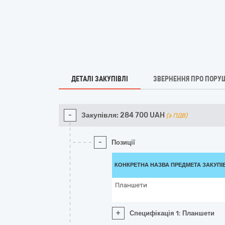
ДЕТАЛІ ЗАКУПІВЛІ
ЗВЕРНЕННЯ ПРО ПОРУ
-
Закупівля:
284 700
UAH
(з ПДВ)
-
Позиції
КОНКРЕТНА НАЗВА ПРЕДМЕТА ЗАКУПІ
Планшети
+
Специфікація 1: Планшети