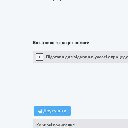
Електронні тендерні вимоги
+
Підстави для відмови в участі у процеду
Друкувати
Корисні посилання