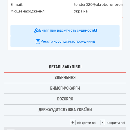
E-mail:
tender020@ukroboronprom.c
Місцезнаходження:
Україна
Витяг про відсутність судимості
Реєстр корупційних порушників
ДЕТАЛІ ЗАКУПІВЛІ
ЗВЕРНЕННЯ
ВИМОГИ/СКАРГИ
DOZORRO
ДЕРЖАУДИТСЛУЖБА УКРАЇНИ
+
-
відкрити всі
закрити всі