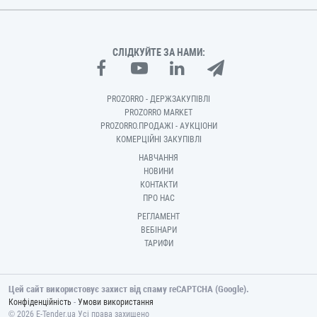
СЛІДКУЙТЕ ЗА НАМИ:
PROZORRO - ДЕРЖЗАКУПІВЛІ
PROZORRO MARKET
PROZORRO.ПРОДАЖІ - АУКЦІОНИ
КОМЕРЦІЙНІ ЗАКУПІВЛІ
НАВЧАННЯ
НОВИНИ
КОНТАКТИ
ПРО НАС
РЕГЛАМЕНТ
ВЕБІНАРИ
ТАРИФИ
Цей сайт використовує захист від спаму reCAPTCHA (Google).
-
Конфіденційність
Умови використання
© 2026 E-Tender.ua Усі права захищено