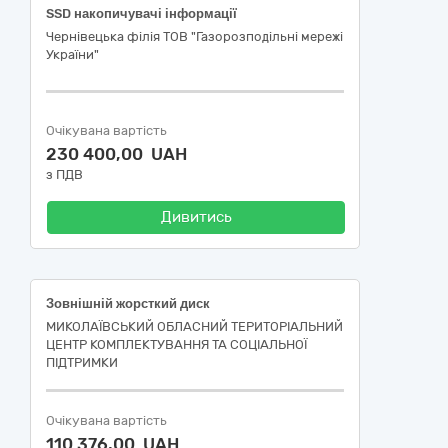
SSD накопичувачі інформації
Чернівецька філія ТОВ "Газорозподільні мережі
України"
Очікувана вартість
230 400,00 UAH
з ПДВ
Дивитись
Зовнішній жорсткий диск
МИКОЛАЇВСЬКИЙ ОБЛАСНИЙ ТЕРИТОРІАЛЬНИЙ
ЦЕНТР КОМПЛЕКТУВАННЯ ТА СОЦІАЛЬНОЇ
ПІДТРИМКИ
Очікувана вартість
110 376,00 UAH