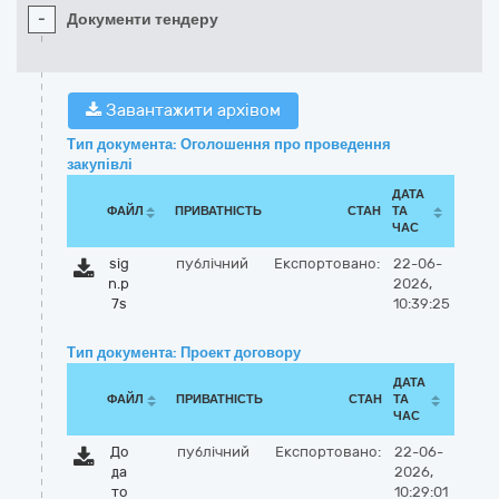
-
Документи тендеру
Завантажити архівом
Тип документа: Оголошення про проведення
закупівлі
ДАТА
ФАЙЛ
ПРИВАТНІСТЬ
СТАН
ТА
ЧАС
sig
публічний
Експортовано:
22-06-
n.p
2026,
7s
10:39:25
Тип документа: Проект договору
ДАТА
ФАЙЛ
ПРИВАТНІСТЬ
СТАН
ТА
ЧАС
До
публічний
Експортовано:
22-06-
да
2026,
то
10:29:01