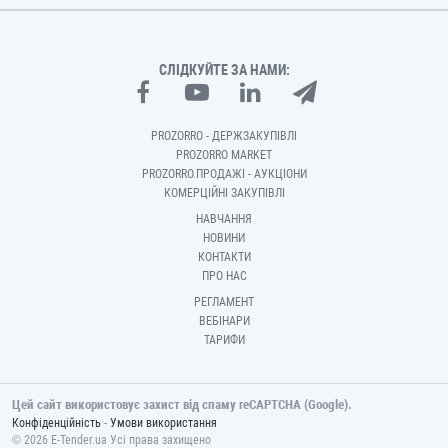
СЛІДКУЙТЕ ЗА НАМИ:
PROZORRO - ДЕРЖЗАКУПІВЛІ
PROZORRO MARKET
PROZORRO.ПРОДАЖІ - АУКЦІОНИ
КОМЕРЦІЙНІ ЗАКУПІВЛІ
НАВЧАННЯ
НОВИНИ
КОНТАКТИ
ПРО НАС
РЕГЛАМЕНТ
ВЕБІНАРИ
ТАРИФИ
Цей сайт використовує захист від спаму reCAPTCHA (Google).
-
Конфіденційність
Умови використання
© 2026 E-Tender.ua Усі права захищено