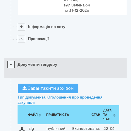
вул.Зелена,64
по 31-12-2026
+
Інформація по лоту
-
Пропозиції
-
Документи тендеру
Завантажити архівом
Тип документа: Оголошення про проведення
закупівлі
ДАТА
ФАЙЛ
ПРИВАТНІСТЬ
СТАН
ТА
ЧАС
sig
публічний
Експортовано:
22-06-