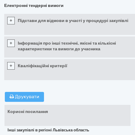
Електронні тендерні вимоги
+
Підстави для відмови в участі у процедурі закупівлі
+
Інформація про інші технічні, якісні та кількісні
характеристики та вимоги до учасника
+
Кваліфікаційні критерії
Друкувати
Корисні посилання
Інші закупівлі в регіоні Львівська область