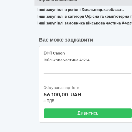
Інші закупівлі в регіоні Хмельницька область
Інші закупівлі в категорії Офісна та комп’ютерна
Інші закупівлі замовника військова частина А423
Вас може зацікавити
БФП Canon
Військова частина А1214
Очікувана вартість
56 100,00 UAH
з ПДВ
Дивитись