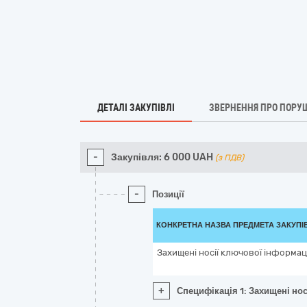
ДЕТАЛІ ЗАКУПІВЛІ
ЗВЕРНЕННЯ ПРО ПОРУ
-
Закупівля:
6 000
UAH
(з ПДВ)
-
Позиції
КОНКРЕТНА НАЗВА ПРЕДМЕТА ЗАКУПІ
Захищені носії ключової інформаці
+
Специфікація 1: Захищені нос