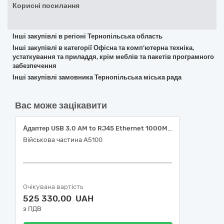
Корисні посилання
Інші закупівлі в регіоні Тернопільська область
Інші закупівлі в категорії Офісна та комп’ютерна техніка,
устаткування та приладдя, крім меблів та пакетів програмного
забезпечення
Інші закупівлі замовника Тернопільська міська рада
Вас може зацікавити
Адаптер USB 3.0 AM to RJ45 Ethernet 1000Mbps Gembird (NIC-U3-02) або еквівалент
Військова частина А5100
Очікувана вартість
525 330,00 UAH
з ПДВ