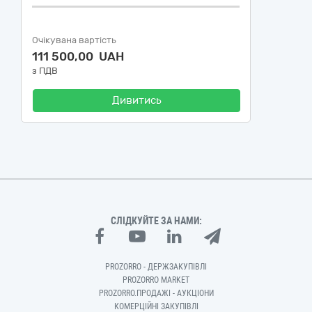
Очікувана вартість
111 500,00 UAH
з ПДВ
Дивитись
СЛІДКУЙТЕ ЗА НАМИ:
PROZORRO - ДЕРЖЗАКУПІВЛІ
PROZORRO MARKET
PROZORRO.ПРОДАЖІ - АУКЦІОНИ
КОМЕРЦІЙНІ ЗАКУПІВЛІ