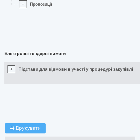
-
Пропозиції
Електронні тендерні вимоги
+
Підстави для відмови в участі у процедурі закупівлі
Друкувати