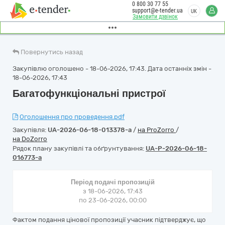
0 800 30 77 55
support@e-tender.ua
UK
Замовити дзвінок
Повернутись назад
Закупівлю оголошено - 18-06-2026, 17:43. Дата останніх змін -
18-06-2026, 17:43
Багатофункціональні пристрої
Оголошення про проведення.pdf
Закупівля:
UA-2026-06-18-013378-a
/
на ProZorro
/
на DoZorro
Рядок плану закупівлі та обґрунтування:
UA-P-2026-06-18-
016773-a
Період подачі пропозицій
з 18-06-2026, 17:43
по 23-06-2026, 00:00
Фактом подання цінової пропозиції учасник підтверджує, що