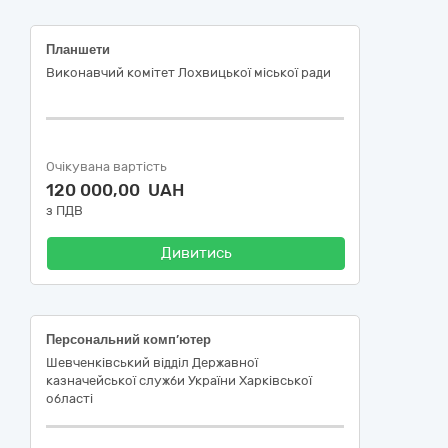
Планшети
Виконавчий комітет Лохвицької міської ради
Очікувана вартість
120 000,00 UAH
з ПДВ
Дивитись
Персональний комп’ютер
Шевченківський відділ Державної
казначейської служби України Харківської
області