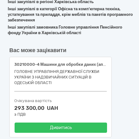
Інші закупівлі в регіоні Харківська область
Інші закупівлі в категорії Офісна та комп’ютерна техніка,
устаткування та приладдя, крім меблів та пакетів програмного
забезпечення
Інші закупівлі замовника Головне управління Пенсійного
фонду України в Харківській області
Вас може зацікавити
30210000-4 Машини для обробки даних (апаратна частина)
ГОЛОВНЕ УПРАВЛІННЯ ДЕРЖАВНОЇ СЛУЖБИ
УКРАЇНИ З НАДЗВИЧАЙНИХ СИТУАЦІЙ В
ОДЕСЬКІЙ ОБЛАСТІ
Очікувана вартість
293 300,00 UAH
з ПДВ
Дивитись