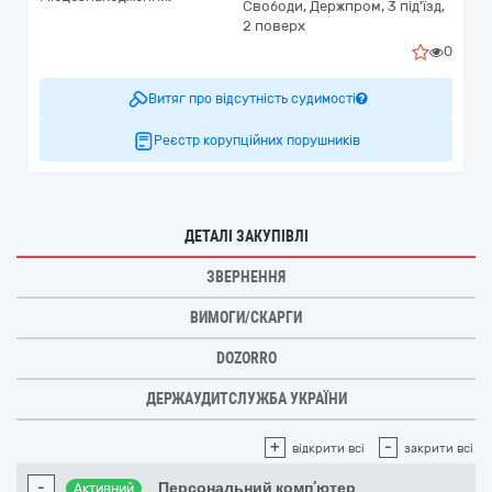
Свободи, Держпром, 3 під'їзд,
2 поверх
0
Витяг про відсутність судимості
Реєстр корупційних порушників
ДЕТАЛІ ЗАКУПІВЛІ
ЗВЕРНЕННЯ
ВИМОГИ/СКАРГИ
DOZORRO
ДЕРЖАУДИТСЛУЖБА УКРАЇНИ
+
-
відкрити всі
закрити всі
-
Персональний комп’ютер
Активний