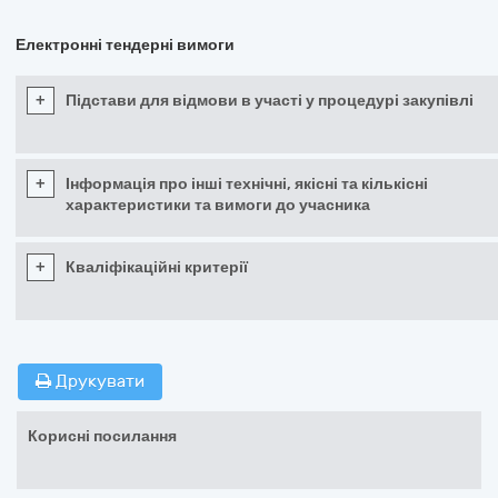
Електронні тендерні вимоги
+
Підстави для відмови в участі у процедурі закупівлі
+
Інформація про інші технічні, якісні та кількісні
характеристики та вимоги до учасника
+
Кваліфікаційні критерії
Друкувати
Корисні посилання