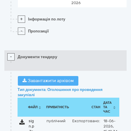
2026
+
Інформація по лоту
-
Пропозиції
-
Документи тендеру
Завантажити архівом
Тип документа: Оголошення про проведення
закупівлі
ДАТА
ФАЙЛ
ПРИВАТНІСТЬ
СТАН
ТА
ЧАС
sig
публічний
Експортовано:
18-06-
n.p
2026,