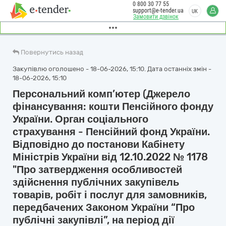
0 800 30 77 55
support@e-tender.ua
UK
Замовити дзвінок
Повернутись назад
Закупівлю оголошено - 18-06-2026, 15:10. Дата останніх змін -
18-06-2026, 15:10
Персональний комп’ютер (Джерело
фінансування: кошти Пенсійного фонду
України. Орган соціального
страхування - Пенсійний фонд України.
Відповідно до постанови Кабінету
Міністрів України від 12.10.2022 № 1178
"Про затвердження особливостей
здійснення публічних закупівель
товарів, робіт і послуг для замовників,
передбачених Законом України “Про
публічні закупівлі”, на період дії