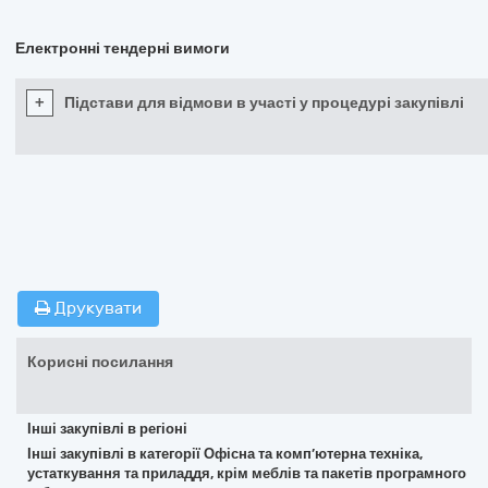
Електронні тендерні вимоги
+
Підстави для відмови в участі у процедурі закупівлі
Друкувати
Корисні посилання
Інші закупівлі в регіоні
Інші закупівлі в категорії Офісна та комп’ютерна техніка,
устаткування та приладдя, крім меблів та пакетів програмного