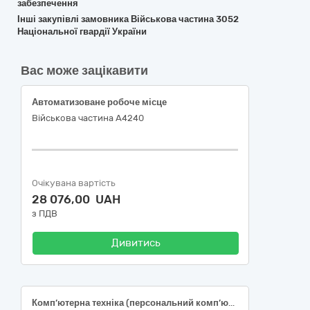
забезпечення
Інші закупівлі замовника Військова частина 3052
Національної гвардії України
Вас може зацікавити
Автоматизоване робоче місце
Військова частина А4240
Очікувана вартість
28 076,00 UAH
з ПДВ
Дивитись
Комп’ютерна техніка (персональний комп’ютер (ноутбук) з принтером, ПЗ та комплектуючими)