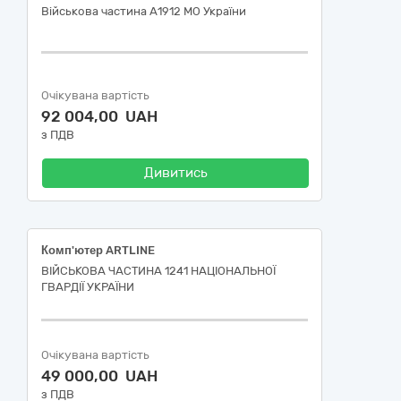
Військова частина А1912 МО України
Очікувана вартість
92 004,00 UAH
з ПДВ
Дивитись
Комп'ютер ARTLINE
ВІЙСЬКОВА ЧАСТИНА 1241 НАЦІОНАЛЬНОЇ
ГВАРДІЇ УКРАЇНИ
Очікувана вартість
49 000,00 UAH
з ПДВ