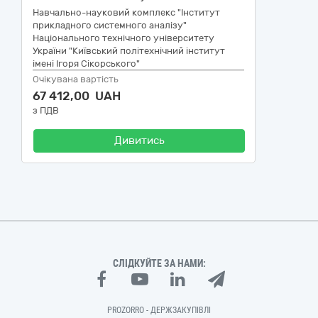
Навчально-науковий комплекс "Інститут
прикладного системного аналізу"
Національного технічного університету
України "Київський політехнічний інститут
імені Ігоря Сікорського"
Очікувана вартість
67 412,00 UAH
з ПДВ
Дивитись
СЛІДКУЙТЕ ЗА НАМИ:
PROZORRO - ДЕРЖЗАКУПІВЛІ