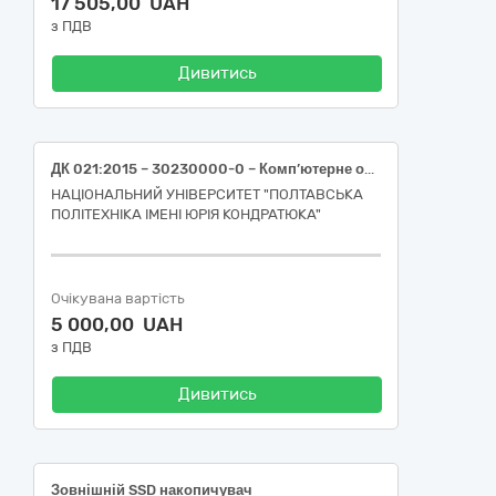
17 505,00 UAH
з ПДВ
Дивитись
ДК 021:2015 – 30230000-0 – Комп’ютерне обладнання (Клавіатура, мишка – 30230000-0)
НАЦІОНАЛЬНИЙ УНІВЕРСИТЕТ "ПОЛТАВСЬКА
ПОЛІТЕХНІКА ІМЕНІ ЮРІЯ КОНДРАТЮКА"
Очікувана вартість
5 000,00 UAH
з ПДВ
Дивитись
Зовнішній SSD накопичувач