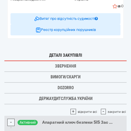
0
Витяг про відсутність судимості
Реєстр корупційних порушників
ДЕТАЛІ ЗАКУПІВЛІ
ЗВЕРНЕННЯ
ВИМОГИ/СКАРГИ
DOZORRO
ДЕРЖАУДИТСЛУЖБА УКРАЇНИ
+
-
відкрити всі
закрити всі
-
Апаратний ключ безпеки SIS Зас
...
Активний