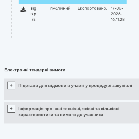
sig
публічний
Експортовано:
17-06-
n.p
2026,
7s
16:11:28
Електронні тендерні вимоги
+
Підстави для відмови в участі у процедурі закупівлі
+
Інформація про інші технічні, якісні та кількісні
характеристики та вимоги до учасника