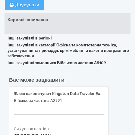
Друкувати
Корисні посилання
Інші закупівлі в регіоні
Інші закупівлі в категорії Офісна та комп’ютерна техніка,
устаткування та приладдя, крім меблів та пакетів програмного
забезпечення
Інші закупівлі замовника Військова частина А5109
Вас може зацікавити
Флеш накопичувач Kingston Data Traveler Exodia M Black/Blue (DTXM/64GB)
Військова частина А2791
Очікувана вартість