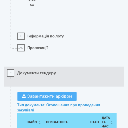
cx
+
Інформація по лоту
-
Пропозиції
-
Документи тендеру
Завантажити архівом
Тип документа: Оголошення про проведення
закупівлі
ДАТА
ФАЙЛ
ПРИВАТНІСТЬ
СТАН
ТА
ЧАС