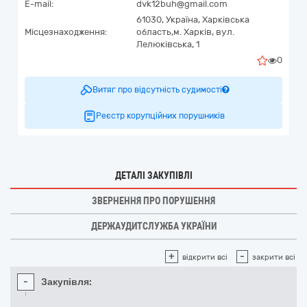
E-mail:
dvk12buh@gmail.com
61030,
Україна
,
Харківська
Місцезнаходження:
область,
м. Харків,
вул.
Лелюківська, 1
0
Витяг про відсутність судимості
Реєстр корупційних порушників
ДЕТАЛІ ЗАКУПІВЛІ
ЗВЕРНЕННЯ ПРО ПОРУШЕННЯ
ДЕРЖАУДИТСЛУЖБА УКРАЇНИ
+
-
відкрити всі
закрити всі
-
Закупівля: