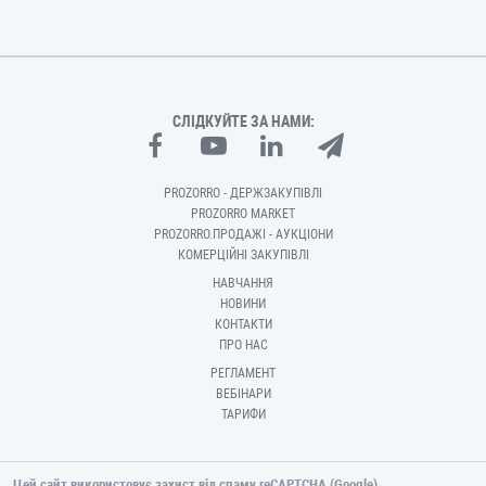
СЛІДКУЙТЕ ЗА НАМИ:
PROZORRO - ДЕРЖЗАКУПІВЛІ
PROZORRO MARKET
PROZORRO.ПРОДАЖІ - АУКЦІОНИ
КОМЕРЦІЙНІ ЗАКУПІВЛІ
НАВЧАННЯ
НОВИНИ
КОНТАКТИ
ПРО НАС
РЕГЛАМЕНТ
ВЕБІНАРИ
ТАРИФИ
Цей сайт використовує захист від спаму reCAPTCHA (Google).