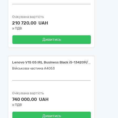
Очікувана вартість
210 720,00 UAH
з ПДВ
Дивитись
Lenovo V15 G5 IRL Business Black і5-13420Н/16/512
Військова частина А4053
Очікувана вартість
740 000,00 UAH
з ПДВ
Дивитись