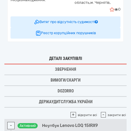
область,
м. Чернігів,
0
Витяг про відсутність судимості
Реєстр корупційних порушників
ДЕТАЛІ ЗАКУПІВЛІ
ЗВЕРНЕННЯ
ВИМОГИ/СКАРГИ
DOZORRO
ДЕРЖАУДИТСЛУЖБА УКРАЇНИ
+
-
відкрити всі
закрити всі
-
Ноутбук Lenovo LOQ 15IRX9
Активний