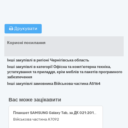
Друкувати
Корисні посилання
Інші закупівлі в регіоні Чернігівська область
Інші закупівлі в категорії Офісна та комп’ютерна техніка,
устаткування та приладдя, крім меблів та пакетів програмного
забезпечення
Інші закупівлі замовника Військова частина А5164
Вас може зацікавити
Планшет SAMSUNG Galaxy Tab, за ДК 021:2015: 30210000-4: машини для обробки даних (апаратна частина)
Військова частина А7092