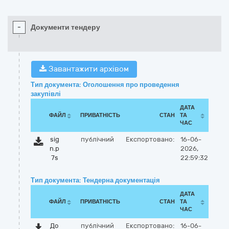
-
Документи тендеру
Завантажити архівом
Тип документа: Оголошення про проведення
закупівлі
ДАТА
ФАЙЛ
ПРИВАТНІСТЬ
СТАН
ТА
ЧАС
sig
публічний
Експортовано:
16-06-
n.p
2026,
7s
22:59:32
Тип документа: Тендерна документація
ДАТА
ФАЙЛ
ПРИВАТНІСТЬ
СТАН
ТА
ЧАС
До
публічний
Експортовано:
16-06-