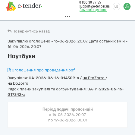
0 800 30 77 55
support@e-tender.ua
UK
Замовити дзвінок
Повернутись назад
Закупівлю оголошено - 16-06-2026, 20:07. Дата останніх змін -
16-06-2026, 20:07
Ноутбуки
Оголошення про проведення.pdf
Закупівля:
UA-2026-06-16-014309-a
/
на ProZorro
/
на DoZorro
Рядок плану закупівлі та обґрунтування:
UA-P-2026-06-16-
017342-a
Період подачі пропозицій
з 16-06-2026, 20:07
по 19-06-2026, 00:01