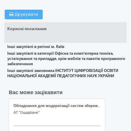
Друкувати
Корисні посилання
Інші закупівлі в регіоні м. Київ
Інші закупівлі в категорії Офісна та комп’ютерна техніка,
устаткування та приладдя, крім меблів та пакетів програмного
забезпечення
Інші закупівлі замовника ІНСТИТУТ ЦИФРОВІЗАЦІЇ ОСВІТИ
НАЦІОНАЛЬНОЇ АКАДЕМІЇ ПЕДАГОГІЧНИХ НАУК УКРАЇНИ
Вас може зацікавити
Обладнання для модернізації систем збереження даних виробництва NetApp
АТ "Ощадбанк"