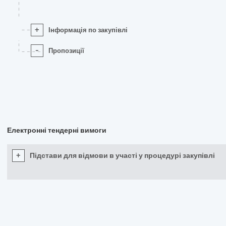
+
Інформація по закупівлі
-
Пропозиції
Електронні тендерні вимоги
+
Підстави для відмови в участі у процедурі закупівлі