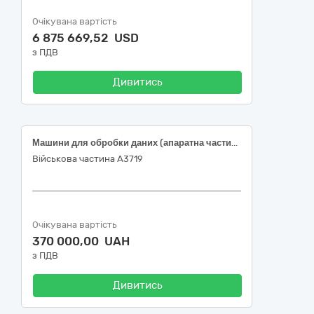
Очікувана вартість
6 875 669,52 USD
з ПДВ
Дивитись
Машини для обробки даних (апаратна частина)
Військова частина А3719
Очікувана вартість
370 000,00 UAH
з ПДВ
Дивитись