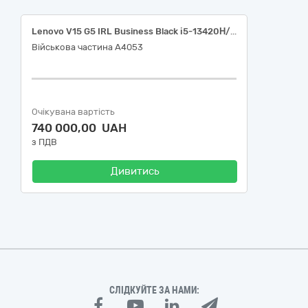
Lenovo V15 G5 IRL Business Black і5-13420Н/16/512
Військова частина А4053
Очікувана вартість
740 000,00 UAH
з ПДВ
Дивитись
СЛІДКУЙТЕ ЗА НАМИ: