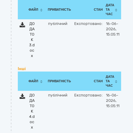
ДАТА
ФАЙЛ
ПРИВАТНІСТЬ
СТАН
ТА
ЧАС
ДО
публічний
Експортовано:
16-06-
ДА
2026,
ТО
15:05:11
К
3.d
oc
x
Інші
ДАТА
ФАЙЛ
ПРИВАТНІСТЬ
СТАН
ТА
ЧАС
ДО
публічний
Експортовано:
16-06-
ДА
2026,
ТО
15:05:11
К
4.d
oc
x