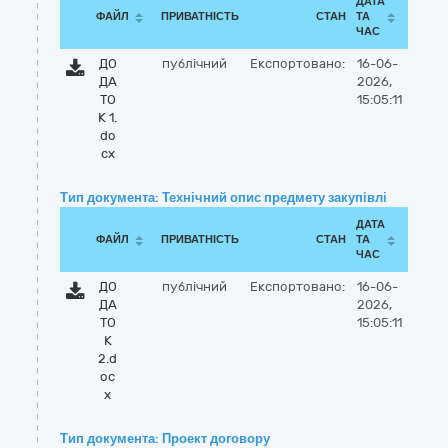
ДАТА
ФАЙЛ
ПРИВАТНІСТЬ
СТАН
ТА
ЧАС
ДО
публічний
Експортовано:
16-06-
ДА
2026,
ТО
15:05:11
К 1.
do
cx
Тип документа: Технічний опис предмету закупівлі
ДАТА
ФАЙЛ
ПРИВАТНІСТЬ
СТАН
ТА
ЧАС
ДО
публічний
Експортовано:
16-06-
ДА
2026,
ТО
15:05:11
К
2.d
oc
x
Тип документа: Проект договору