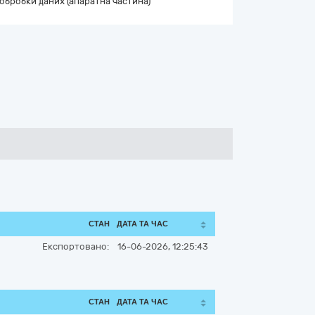
обробки даних (апаратна частина)
СТАН
ДАТА ТА ЧАС
Експортовано:
16-06-2026, 12:25:43
СТАН
ДАТА ТА ЧАС