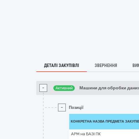
ДЕТАЛІ ЗАКУПІВЛІ
ЗВЕРНЕННЯ
ВИ
-
Машини для обробки даних
Активний
-
Позиції
КОНКРЕТНА НАЗВА ПРЕДМЕТА ЗАКУПІ
АРМ на БАЗІ ПК