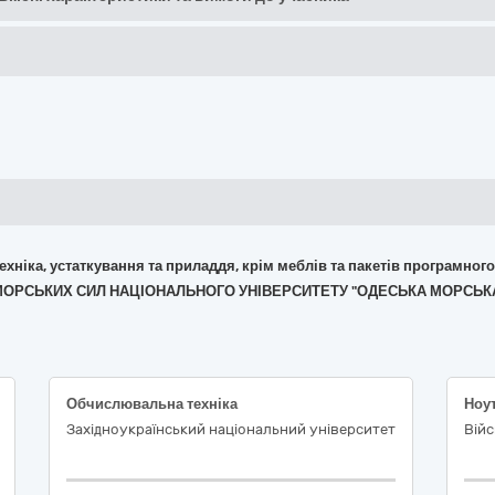
 техніка, устаткування та приладдя, крім меблів та пакетів програмног
ВО-МОРСЬКИХ СИЛ НАЦІОНАЛЬНОГО УНІВЕРСИТЕТУ "ОДЕСЬКА МОРСЬК
Обчислювальна техніка
Ноу
Західноукраїнський національний університет
Вій