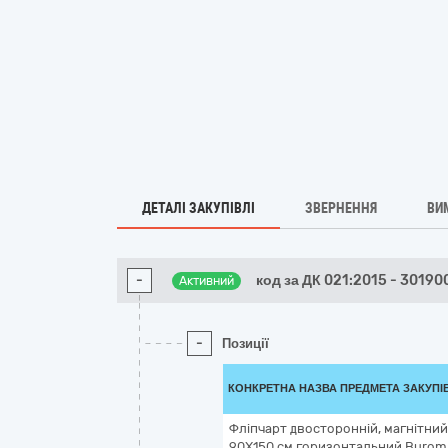
ДЕТАЛІ ЗАКУПІВЛІ
ЗВЕРНЕННЯ
ВИ
-
код за ДК 021:2015 - 30190
Активний
-
Позиції
КОНКРЕТНА НАЗВА ПРЕДМЕТА ЗАКУПІ
Фліпчарт двосторонній, магнітни
90Х150 см горизонтальний Burom