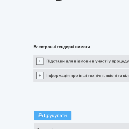
Електронні тендерні вимоги
+
Підстави для відмови в участі у процеду
+
Інформація про інші технічні, якісні та 
Друкувати