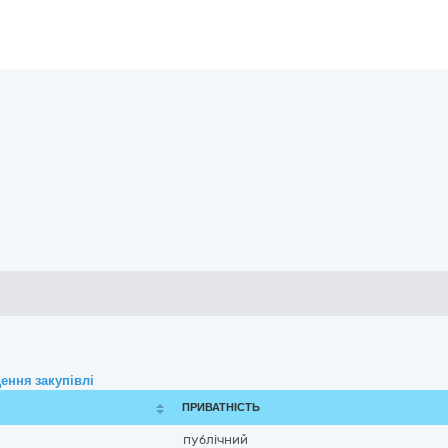
ення закупівлі
ПРИВАТНІСТЬ
публічний